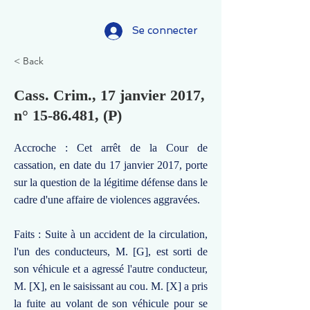
Se connecter
< Back
Cass. Crim., 17 janvier 2017,
n°
15-86.481
, (P)
Accroche : Cet arrêt de la Cour de
cassation, en date du 17 janvier 2017, porte
sur la question de la légitime défense dans le
cadre d'une affaire de violences aggravées.
Faits : Suite à un accident de la circulation,
l'un des conducteurs, M. [G], est sorti de
son véhicule et a agressé l'autre conducteur,
M. [X], en le saisissant au cou. M. [X] a pris
la fuite au volant de son véhicule pour se