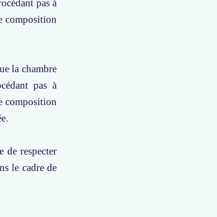
rocédant pas à
de composition
que la chambre
océdant pas à
de composition
ée.
e de respecter
ns le cadre de