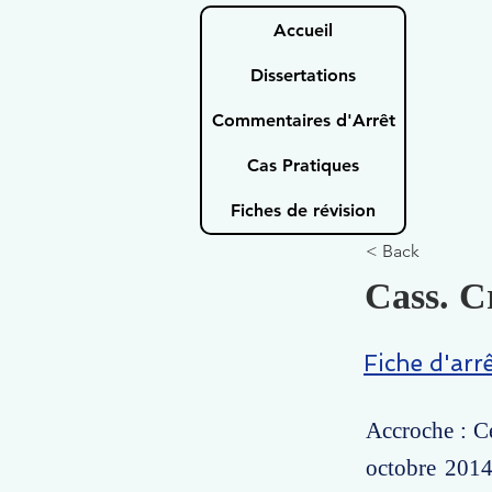
Accueil
Dissertations
Commentaires d'Arrêt
Cas Pratiques
Fiches de révision
< Back
Cass. Cr
Fiche d'arr
Accroche : Ce
octobre 2014,