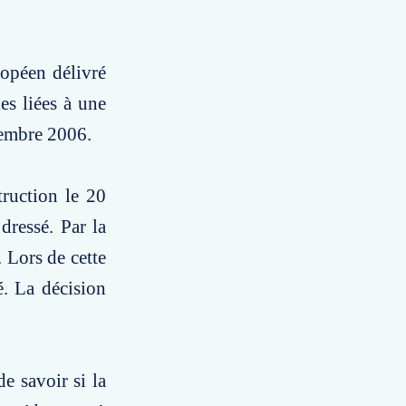
ropéen délivré
es liées à une
vembre 2006.
truction le 20
dressé. Par la
 Lors de cette
é. La décision
e savoir si la