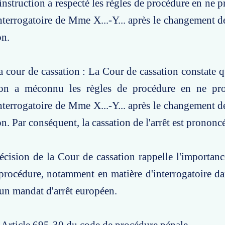
instruction a respecté les règles de procédure en ne p
nterrogatoire de Mme X...-Y... après le changement 
on.
a cour de cassation : La Cour de cassation constate 
tion a méconnu les règles de procédure en ne pr
nterrogatoire de Mme X...-Y... après le changement 
n. Par conséquent, la cassation de l'arrêt est prononc
écision de la Cour de cassation rappelle l'importanc
 procédure, notamment en matière d'interrogatoire da
'un mandat d'arrêt européen.