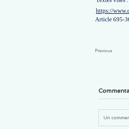
Textes visés 
https://www.
Article 695-3
Previous
Commenta
Un commenta