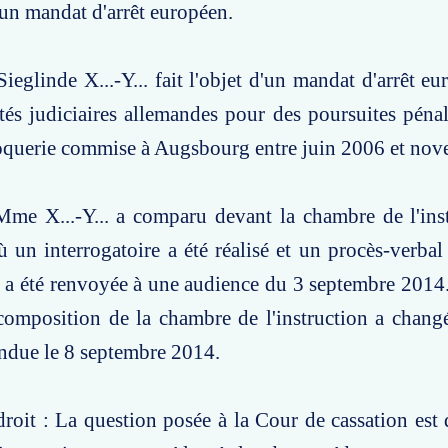
'un mandat d'arrêt européen.
ieglinde X...-Y... fait l'objet d'un mandat d'arrêt eu
ités judiciaires allemandes pour des poursuites pénal
croquerie commise à Augsbourg entre juin 2006 et no
Mme X...-Y... a comparu devant la chambre de l'ins
 un interrogatoire a été réalisé et un procès-verbal 
ire a été renvoyée à une audience du 3 septembre 2014.
composition de la chambre de l'instruction a chang
rendue le 8 septembre 2014.
roit : La question posée à la Cour de cassation est d