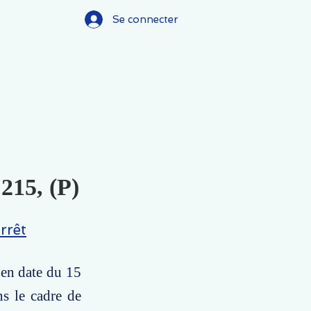
Se connecter
215, (P)
rrêt
 en date du 15
ns le cadre de