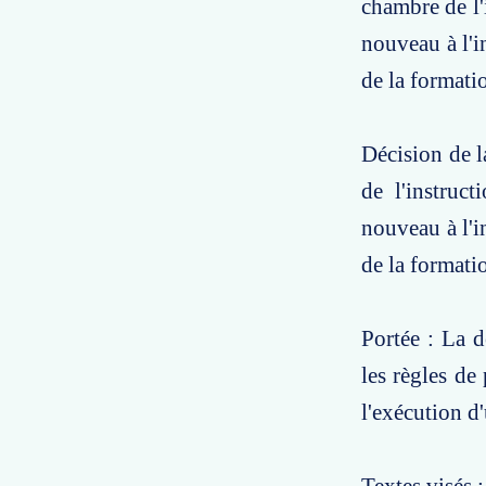
chambre de l'
nouveau à l'i
de la formati
Décision de l
de l'instruc
nouveau à l'i
de la formatio
Portée : La d
les règles de
l'exécution d