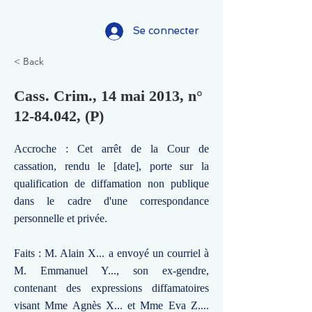
Se connecter
< Back
Cass. Crim., 14 mai 2013, n°
12-84.042
, (P)
Accroche : Cet arrêt de la Cour de
cassation, rendu le [date], porte sur la
qualification de diffamation non publique
dans le cadre d'une correspondance
personnelle et privée.
Faits : M. Alain X... a envoyé un courriel à
M. Emmanuel Y..., son ex-gendre,
contenant des expressions diffamatoires
visant Mme Agnès X... et Mme Eva Z....