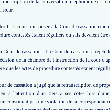
transcription de la conversation téléphonique et la p
a sœur.
oit : La question posée à la Cour de cassation était d
dure contestés étaient réguliers ou s'ils devaient être
a Cour de cassation : La Cour de cassation a rejeté l
écision de la chambre de l'instruction de la cour d'a
ré que les actes de procédure contestés étaient régulie
our de cassation a jugé que la retranscription de prop
n à l'attention d'un tiers à ses côtés lors d'une
ne constituait pas une violation de la correspondance