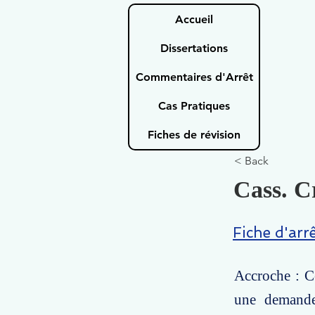
Accueil
Dissertations
Commentaires d'Arrêt
Cas Pratiques
Fiches de révision
< Back
Cass. Cr
Fiche d'arr
Accroche : Ce
une demande