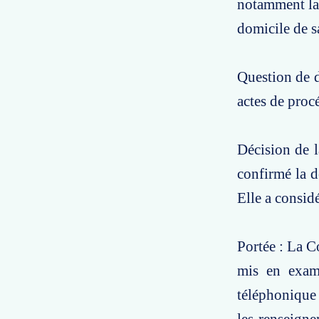
notamment la 
domicile de s
Question de dr
actes de procé
Décision de l
confirmé la d
Elle a considé
Portée : La C
mis en exame
téléphonique 