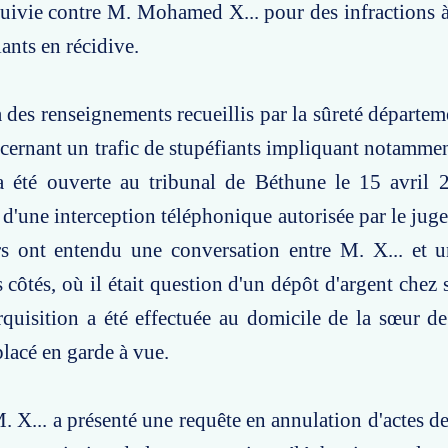
uivie contre M. Mohamed X... pour des infractions à 
iants en récidive.
 à des renseignements recueillis par la sûreté départe
cernant un trafic de stupéfiants impliquant notammen
a été ouverte au tribunal de Béthune le 15 avril 
 d'une interception téléphonique autorisée par le juge
rs ont entendu une conversation entre M. X... et u
 côtés, où il était question d'un dépôt d'argent chez 
rquisition a été effectuée au domicile de la sœur de
placé en garde à vue.
. X... a présenté une requête en annulation d'actes de