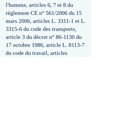
l'homme, articles 6, 7 et 8 du
règlement CE n° 561/2006 du 15
mars 2006, articles L. 3311-1 et L.
3315-6 du code des transports,
article 3 du décret n° 86-1130 du
17 octobre 1986, article L. 8113-7
du code du travail, articles
préliminaire, 591, 593 et 802 du
code de procédure pénale.
Commentaires
Un commentaire sur cette fiche ou cet arrêt ?