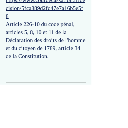
https://www.courdecassation.fr/de
cision/5fca889d2fd47e7a16b5e5f
8
Article 226-10 du code pénal,
articles 5, 8, 10 et 11 de la
Déclaration des droits de l'homme
et du citoyen de 1789, article 34
de la Constitution.
Commentaires
Un commentaire sur cette fiche ou cet arrêt ?