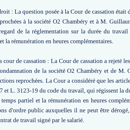
oit : La question posée à la Cour de cassation était d
eprochées à la société O2 Chambéry et à M. Guillaum
 regard de la réglementation sur la durée du travail 
 et la rémunération en heures complémentaires.
a cour de cassation : La Cour de cassation a rejeté le
condamnation de la société O2 Chambéry et de M. G
actions reprochées. La Cour a considéré que les articl
7 et L. 3123-19 du code du travail, qui régissent la d
à temps partiel et la rémunération en heures complém
ons d'ordre public auxquelles il ne peut être dérog
trat de travail signé par le salarié.