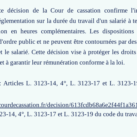
te décision de la Cour de cassation confirme l'
églementation sur la durée du travail d'un salarié à t
ion en heures complémentaires. Les dispositions 
d'ordre public et ne peuvent être contournées par des
 le salarié. Cette décision vise à protéger les droits
et à garantir leur rémunération conforme à la loi.
 : Articles L. 3123-14, 4°, L. 3123-17 et L. 3123-
courdecassation.fr/decision/613fcdb68a6e2f44f1a36
123-14, 4°, L. 3123-17 et L. 3123-19 du code du trava