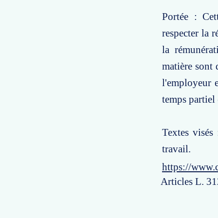
Portée : Cet
respecter la r
la rémunérat
matière sont 
l'employeur et
temps partiel 
Textes visés
travail.
https://www.
Articles L. 3