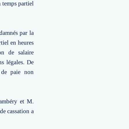
à temps partiel
ndamnés par la
tiel en heures
n de salaire
ns légales. De
s de paie non
hambéry et M.
de cassation a