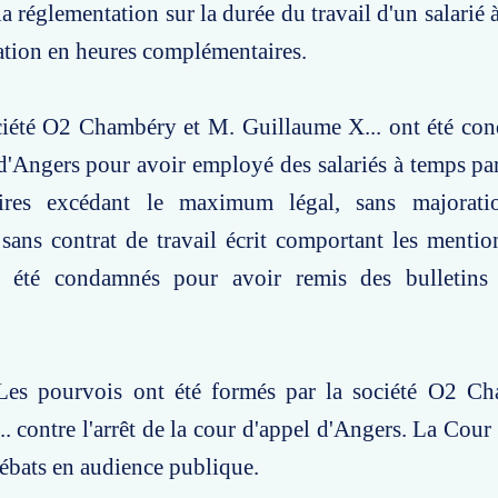
la réglementation sur la durée du travail d'un salarié 
ation en heures complémentaires.
ociété O2 Chambéry et M. Guillaume X... ont été co
d'Angers pour avoir employé des salariés à temps par
ires excédant le maximum légal, sans majoratio
sans contrat de travail écrit comportant les mentio
nt été condamnés pour avoir remis des bulletin
Les pourvois ont été formés par la société O2 C
. contre l'arrêt de la cour d'appel d'Angers. La Cour 
débats en audience publique.