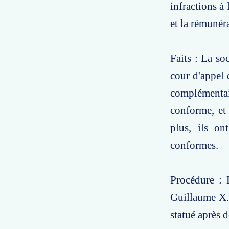
infractions à 
et la rémunér
Faits : La s
cour d'appel 
complémenta
conforme, et 
plus, ils o
conformes.
Procédure : 
Guillaume X..
statué après 