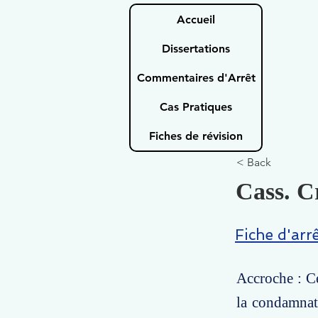
Accueil
Dissertations
Commentaires d'Arrêt
Cas Pratiques
Fiches de révision
< Back
Cass. C
Fiche d'arr
Accroche : Ce
la condamnat