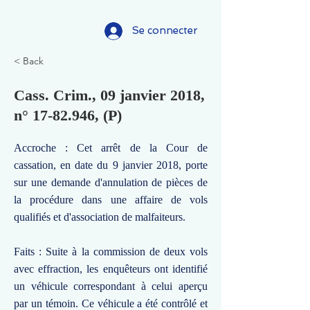
Se connecter
< Back
Cass. Crim., 09 janvier 2018,
n°
17-82.946
, (P)
Accroche : Cet arrêt de la Cour de
cassation, en date du 9 janvier 2018, porte
sur une demande d'annulation de pièces de
la procédure dans une affaire de vols
qualifiés et d'association de malfaiteurs.
Faits : Suite à la commission de deux vols
avec effraction, les enquêteurs ont identifié
un véhicule correspondant à celui aperçu
par un témoin. Ce véhicule a été contrôlé et