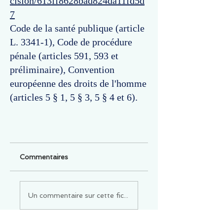
cision/613ff8628bad824da11fd5d
7
Code de la santé publique (article
L. 3341-1), Code de procédure
pénale (articles 591, 593 et
préliminaire), Convention
européenne des droits de l'homme
(articles 5 § 1, 5 § 3, 5 § 4 et 6).
Commentaires
Un commentaire sur cette fiche ou cet arrêt ?