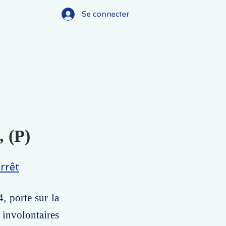
Se connecter
, (P)
rrêt
, porte sur la
 involontaires