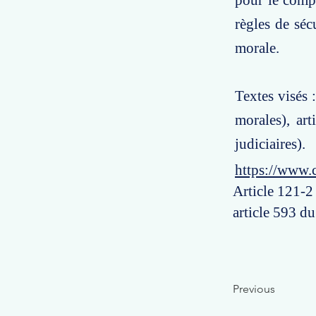
pour le comp
règles de séc
morale.
Textes visés 
morales), ar
judiciaires).
https://www.
Article 121-2
article 593 du
Previous