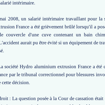
alarié intérimaire.
mai 2008, un salarié intérimaire travaillant pour la
rusion France a été grièvement brûlé lorsqu'il a po
 le couvercle d'une cuve contenant un bain chi
L'accident aurait pu être évité si un équipement de tr
sé.
La société Hydro aluminium extrusion France a été
ance par le tribunal correctionnel pour blessures invo
e cette décision.
roit : La question posée à la Cour de cassation était 