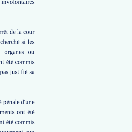
 involontaires
rrêt de la cour
cherché si les
es organes ou
ent été commis
as justifié sa
é pénale d'une
ments ont été
ont été commis