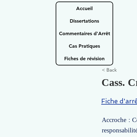
Accueil
Dissertations
Commentaires d'Arrêt
Cas Pratiques
Fiches de révision
< Back
Cass. C
Fiche d'arr
Accroche : Ce
responsabili