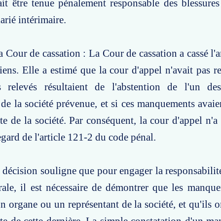
it être tenue pénalement responsable des blessures
arié intérimaire.
a Cour de cassation : La Cour de cassation a cassé l'a
ens. Elle a estimé que la cour d'appel n'avait pas re
 relevés résultaient de l'abstention de l'un d
 de la société prévenue, et si ces manquements avai
e de la société. Par conséquent, la cour d'appel n'a p
egard de l'article 121-2 du code pénal.
e décision souligne que pour engager la responsabilit
ale, il est nécessaire de démontrer que les manque
 organe ou un représentant de la société, et qu'ils 