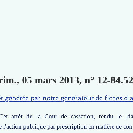
rim., 05 mars 2013, n° 12-84.52
êt générée par notre générateur de fiches d'a
et arrêt de la Cour de cassation, rendu le [da
de l'action publique par prescription en matière de con