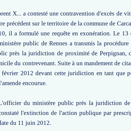
orent X... a contesté une contravention d'excès de vit
e précédent sur le territoire de la commune de Carc
0, il a formulé une requête en exonération. Le 13 
 ministère public de Rennes a transmis la procédure à
lic près la juridiction de proximité de Perpignan,
icile du contrevenant. Suite à un mandement de citat
3 février 2012 devant cette juridiction en tant que 
 l'amende encourue.
'officier du ministère public près la juridiction d
onstaté l'extinction de l'action publique par prescr
ate du 11 juin 2012.