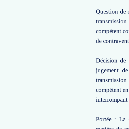
Question de d
transmission 
compétent con
de contravent
Décision de 
jugement de 
transmission 
compétent en 
interrompant 
Portée : La 