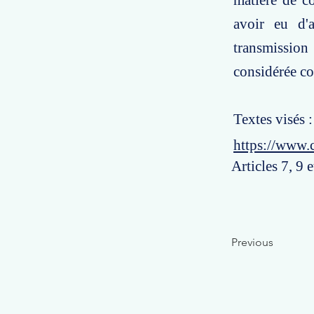
matière de co
avoir eu d'a
transmission
considérée co
Textes visés 
https://www.
Articles 7, 9 
Previous