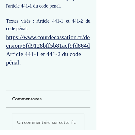
l'article 441-1 du code pénal.
Textes visés : Article 441-1 et 441-2 du
code pénal.
https://www.courdecassation.fr/de
cision/5fd9128bff5b81acf9fd864d
Article 441-1 et 441-2 du code
pénal.
Commentaires
Un commentaire sur cette fiche ou cet arrêt ?