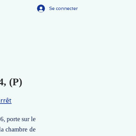
Se connecter
4, (P)
rrêt
6, porte sur le
 la chambre de