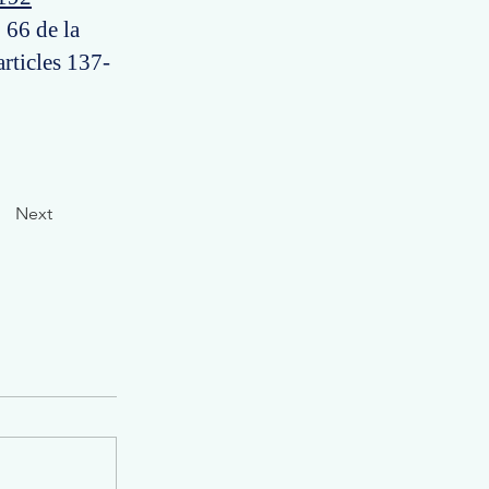
 66 de la
rticles 137-
Next