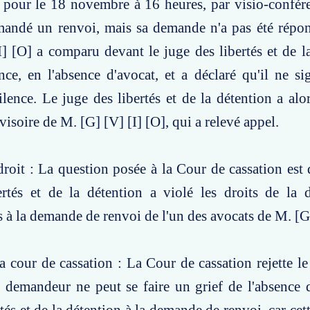
 pour le 18 novembre à 16 heures, par visio-confér
mandé un renvoi, mais sa demande n'a pas été répon
] [O] a comparu devant le juge des libertés et de l
nce, en l'absence d'avocat, et a déclaré qu'il ne sig
silence. Le juge des libertés et de la détention a alo
visoire de M. [G] [V] [I] [O], qui a relevé appel.
roit : La question posée à la Cour de cassation est d
ertés et de la détention a violé les droits de la 
 à la demande de renvoi de l'un des avocats de M. [G]
a cour de cassation : La Cour de cassation rejette le
e demandeur ne peut se faire un grief de l'absence