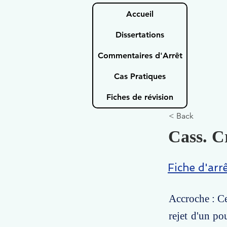
Accueil
Dissertations
Commentaires d'Arrêt
Cas Pratiques
Fiches de révision
< Back
Cass. Cr
Fiche d'arr
Accroche : Cet
rejet d'un po