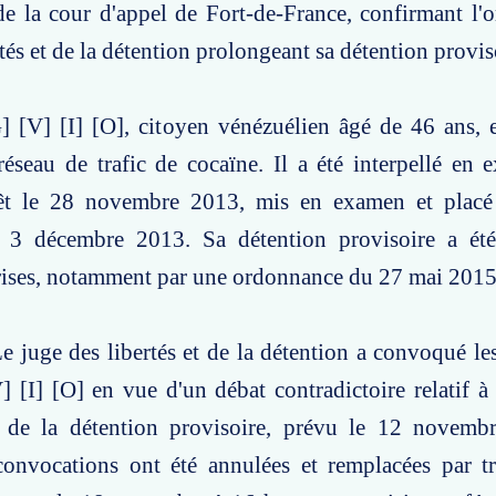
 de la cour d'appel de Fort-de-France, confirmant l
tés et de la détention prolongeant sa détention provis
G] [V] [I] [O], citoyen vénézuélien âgé de 46 ans,
éseau de trafic de cocaïne. Il a été interpellé en 
êt le 28 novembre 2013, mis en examen et placé
e 3 décembre 2013. Sa détention provisoire a ét
prises, notamment par une ordonnance du 27 mai 2015
e juge des libertés et de la détention a convoqué les
 [I] [O] en vue d'un débat contradictoire relatif à
 de la détention provisoire, prévu le 12 novem
convocations ont été annulées et remplacées par tr