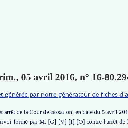
im., 05 avril 2016, n° 16-80.29
êt générée par notre générateur de fiches d'a
 arrêt de la Cour de cassation, en date du 5 avril 201
urvoi formé par M. [G] [V] [I] [O] contre l'arrêt de