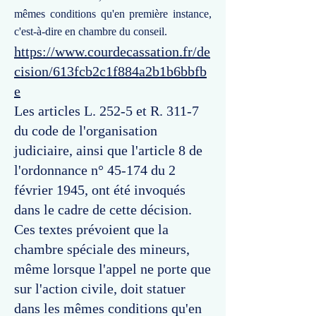
mêmes conditions qu'en première instance,
c'est-à-dire en chambre du conseil.
https://www.courdecassation.fr/de
cision/613fcb2c1f884a2b1b6bbfb
e
Les articles L. 252-5 et R. 311-7
du code de l'organisation
judiciaire, ainsi que l'article 8 de
l'ordonnance n° 45-174 du 2
février 1945, ont été invoqués
dans le cadre de cette décision.
Ces textes prévoient que la
chambre spéciale des mineurs,
même lorsque l'appel ne porte que
sur l'action civile, doit statuer
dans les mêmes conditions qu'en