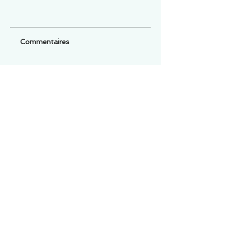
Commentaires
Un commentaire sur cette fiche ou cet arrêt ?
Partagez vos idées
Soyez le premier à rédiger un
commentaire.