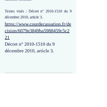
Textes visés : Décret n°
2010-1510
du 9
décembre 2010, article 3.
https://www.courdecassation.fr/de
cision/6079e3849ba5988459c5c2
21
Décret n°
2010-1510
du 9
décembre 2010, article 3.
Commentaires
Un commentaire sur cette fiche ou cet arrêt ?