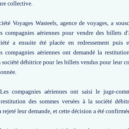
re collective.
ciété Voyages Wasteels, agence de voyages, a sousc
rs compagnies aériennes pour vendre des billets d'
été a ensuite été placée en redressement puis e
Les compagnies aériennes ont demandé la restituti
a société débitrice pour les billets vendus pour leur 
donnée.
Les compagnies aériennes ont saisi le juge-comm
estitution des sommes versées à la société débitr
 rejeté leur demande, et cette décision a été confirmé