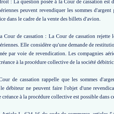
roit : La question posée à la Cour de cassation est de
ériennes peuvent revendiquer les sommes d'argent p
ice dans le cadre de la vente des billets d'avion.
a Cour de cassation : La Cour de cassation rejette 
riennes. Elle considère qu'une demande de restituti
rmée par voie de revendication. Les compagnies aér
créance à la procédure collective de la société débitric
Cour de cassation rappelle que les sommes d'arge
le débiteur ne peuvent faire l'objet d'une revendica
 créance à la procédure collective est possible dans c