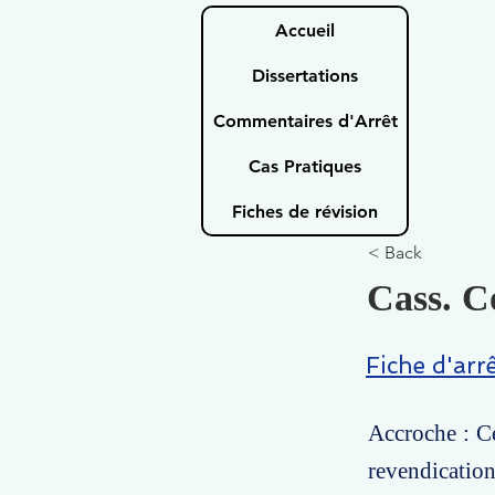
Accueil
Dissertations
Commentaires d'Arrêt
Cas Pratiques
Fiches de révision
< Back
Cass. C
Fiche d'arr
Accroche : Ce
revendicatio