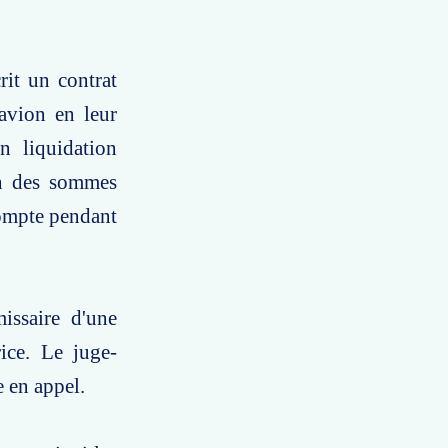
rit un contrat
avion en leur
n liquidation
on des sommes
compte pendant
issaire d'une
ice. Le juge-
e en appel.