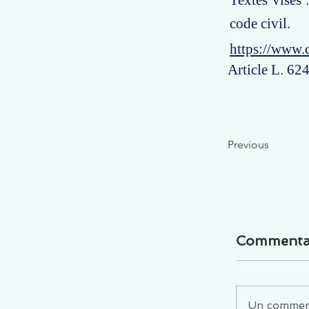
Textes visés 
code civil.
https://www.
Article L. 62
Previous
Commenta
Un commenta