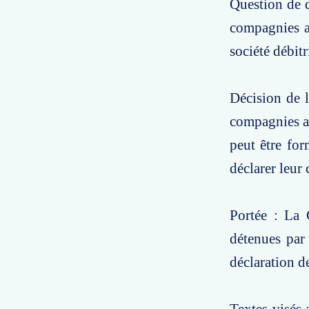
Question de d
compagnies a
société débitr
Décision de l
compagnies aé
peut être fo
déclarer leur 
Portée : La 
détenues par 
déclaration de