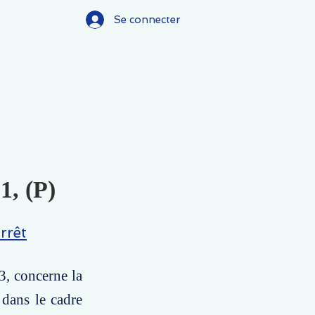
Se connecter
1, (P)
rrêt
3, concerne la
dans le cadre