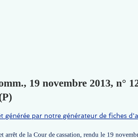
omm., 19 novembre 2013, n° 1
(P)
êt générée par notre générateur de fiches d'a
t arrêt de la Cour de cassation, rendu le 19 novemb