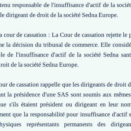
 tenu responsable de l'insuffisance d'actif de la soci
 de dirigeant de droit de la société Sedna Europe.
a cour de cassation : La Cour de cassation rejette le
rme la décision du tribunal de commerce. Elle considè
le de l'insuffisance d'actif de la société Sedna san
droit de la société Sedna Europe.
our de cassation rappelle que les dirigeants de droit 
ant la présidence d'une SAS sont soumis aux mêmes 
ue s'ils étaient président ou dirigeant en leur no
ment que la responsabilité pour insuffisance d'actif 
hysiques représentants permanents des dirigean