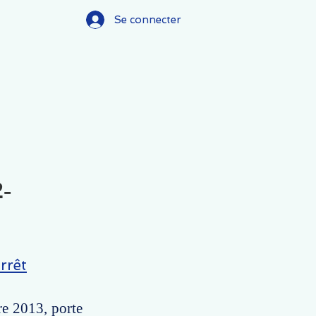
Se connecter
2-
rrêt
re 2013, porte