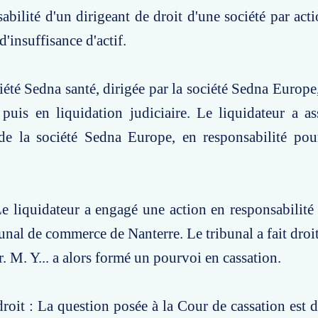
sabilité d'un dirigeant de droit d'une société par act
'insuffisance d'actif.
ciété Sedna santé, dirigée par la société Sedna Europe
puis en liquidation judiciaire. Le liquidateur a as
 de la société Sedna Europe, en responsabilité pou
e liquidateur a engagé une action en responsabilité 
bunal de commerce de Nanterre. Le tribunal a fait droi
r. M. Y... a alors formé un pourvoi en cassation.
roit : La question posée à la Cour de cassation est d