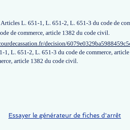
: Articles L. 651-1, L. 651-2, L. 651-3 du code de com
ode de commerce, article 1382 du code civil.
courdecassation.fr/decision/6079e0329ba5988459c5
51-1, L. 651-2, L. 651-3 du code de commerce, articl
rce, article 1382 du code civil.
Essayer le générateur de fiches d'arrêt