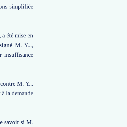
ions simplifiée
, a été mise en
signé M. Y...,
r insuffisance
contre M. Y...
t à la demande
e savoir si M.