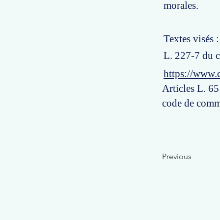
morales.
Textes visés 
L. 227-7 du c
https://www.
Articles L. 6
code de comme
Previous