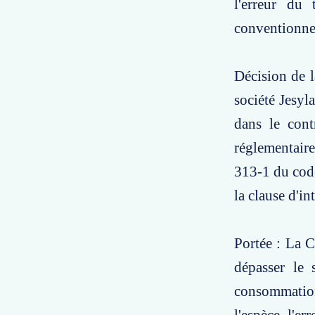
l'erreur du 
conventionnel
Décision de l
société Jesyla
dans le cont
réglementaire
313-1 du cod
la clause d'in
Portée : La C
dépasser le 
consommation 