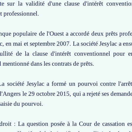
te sur la validité d'une clause d'intérêt conventi
êt professionnel.
nque populaire de l'Ouest a accordé deux prêts profe
ac, en mai et septembre 2007. La société Jesylac a ens
llité de la clause d'intérêt conventionnel pour e
l mentionné dans les contrats de prêts.
a société Jesylac a formé un pourvoi contre l'arrê
d'Angers le 29 octobre 2015, qui a rejeté ses demand
saisie du pourvoi.
roit : La question posée à la Cour de cassation es