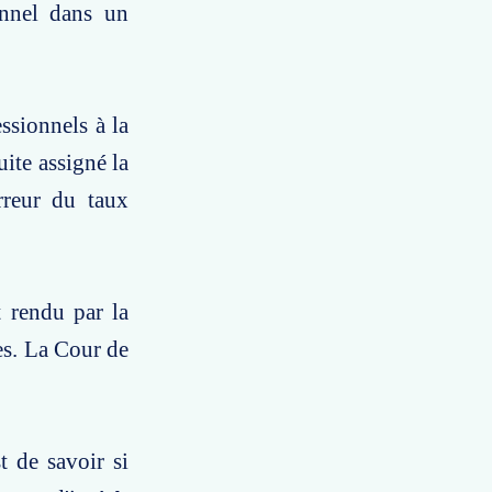
onnel dans un
ssionnels à la
uite assigné la
rreur du taux
t rendu par la
es. La Cour de
t de savoir si