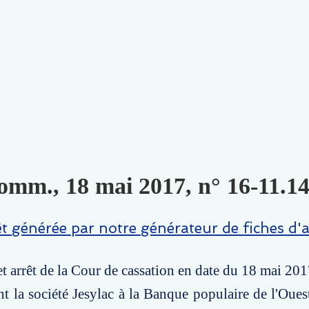
omm., 18 mai 2017, n° 16-11.14
êt générée par notre générateur de fiches d'a
t arrêt de la Cour de cassation en date du 18 mai 20
nt la société Jesylac à la Banque populaire de l'Oues