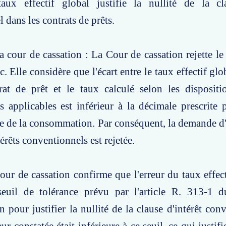
taux effectif global justifie la nullité de la cla
 dans les contrats de prêts.
a cour de cassation : La Cour de cassation rejette le
c. Elle considère que l'écart entre le taux effectif g
rat de prêt et le taux calculé selon les dispositi
s applicables est inférieur à la décimale prescrite pa
e de la consommation. Par conséquent, la demande d
térêts conventionnels est rejetée.
our de cassation confirme que l'erreur du taux effect
seuil de tolérance prévu par l'article R. 313-1 
pour justifier la nullité de la clause d'intérêt con