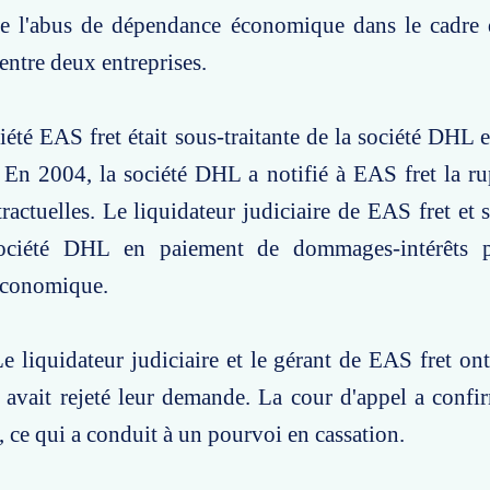
de l'abus de dépendance économique dans le cadre d
 entre deux entreprises.
ciété EAS fret était sous-traitante de la société DHL 
En 2004, la société DHL a notifié à EAS fret la ru
tractuelles. Le liquidateur judiciaire de EAS fret et 
société DHL en paiement de dommages-intérêts 
économique.
e liquidateur judiciaire et le gérant de EAS fret ont
avait rejeté leur demande. La cour d'appel a confir
 ce qui a conduit à un pourvoi en cassation.