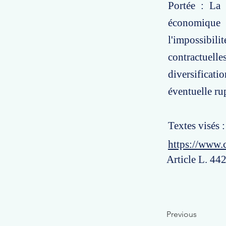
Portée : La 
économique 
l'impossibili
contractuel
diversificati
éventuelle ru
Textes visés 
https://www.
Article L. 44
Previous