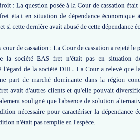
roit : La question posée à la Cour de cassation était 
fret était en situation de dépendance économique à
et si cette dernière avait abusé de cette dépendance 
 cour de cassation : La Cour de cassation a rejeté le 
e la société EAS fret n'était pas en situation 
 l'égard de la société DHL. La Cour a relevé que l
une part de marché dominante dans la région conc
et avait d'autres clients et qu'elle pouvait diversifie
lement souligné que l'absence de solution alternati
dition nécessaire pour caractériser la dépendance 
ition n'était pas remplie en l'espèce.