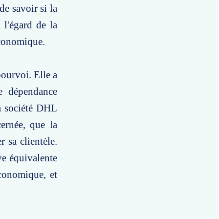
de savoir si la
 l'égard de la
économique.
pourvoi. Elle a
de dépendance
a société DHL
ernée, que la
r sa clientèle.
ve équivalente
économique, et