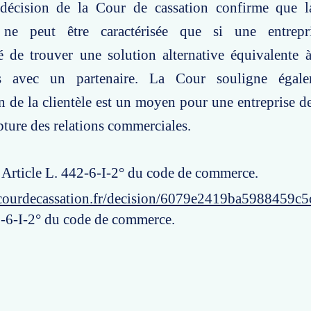
décision de la Cour de cassation confirme que 
ne peut être caractérisée que si une entrepr
té de trouver une solution alternative équivalente à
les avec un partenaire. La Cour souligne égal
on de la clientèle est un moyen pour une entreprise d
pture des relations commerciales.
: Article L. 442-6-I-2° du code de commerce.
courdecassation.fr/decision/6079e2419ba5988459c
2-6-I-2° du code de commerce.