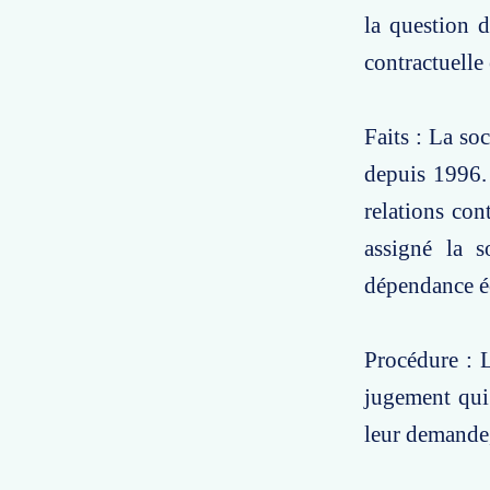
la question 
contractuelle
Faits : La so
depuis 1996. 
relations con
assigné la 
dépendance 
Procédure : L
jugement qui 
leur demande,