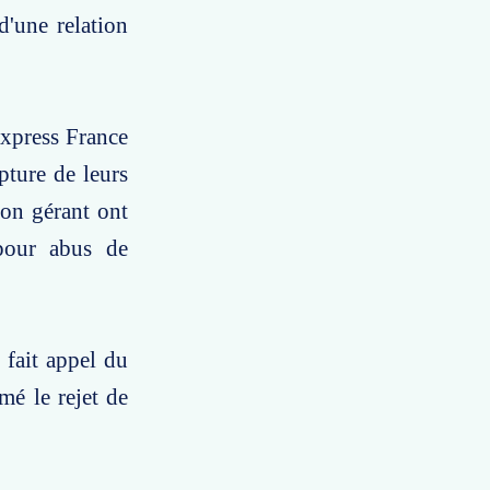
'une relation
express France
pture de leurs
son gérant ont
pour abus de
 fait appel du
mé le rejet de