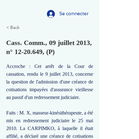
Se connecter
< Back
Cass. Comm., 09 juillet 2013,
n°
12-20.649
, (P)
Accroche : Cet arrêt de la Cour de
cassation, rendu le 9 juillet 2013, concerne
la question de l'admission d'une créance de
cotisations impayées d'assurance vieillesse
au passif d'un redressement judiciaire.
Faits : M. X, masseur-kinésithérapeute, a été
mis en redressement judiciaire le 25 mai
2010. La CARPIMKO, à laquelle il était
affilié, a déclaré une créance de cotisations