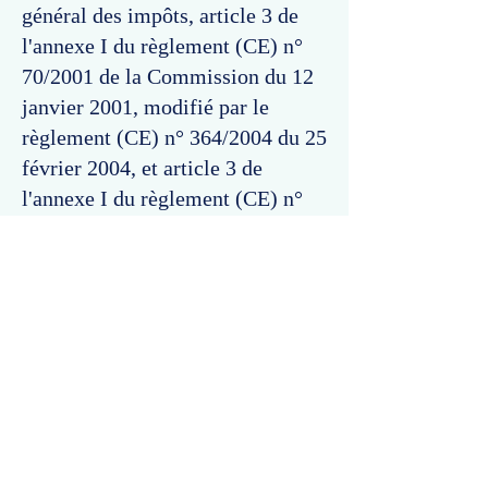
général des impôts, article 3 de
l'annexe I du règlement (CE) n°
70/2001 de la Commission du 12
janvier 2001, modifié par le
règlement (CE) n° 364/2004 du 25
février 2004, et article 3 de
l'annexe I du règlement (CE) n°
800/2008 de la Commission du 6
août 2008.
Commentaires
Un commentaire sur cette fiche ou cet arrêt ?