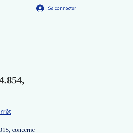
Se connecter
4.854,
rrêt
2015, concerne