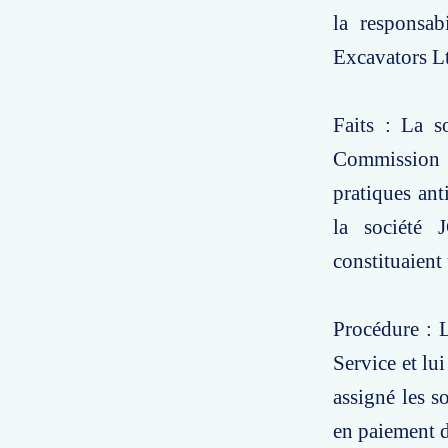
la responsab
Excavators Lt
Faits : La s
Commission
pratiques ant
la société 
constituaient 
Procédure : 
Service et lui
assigné les 
en paiement 