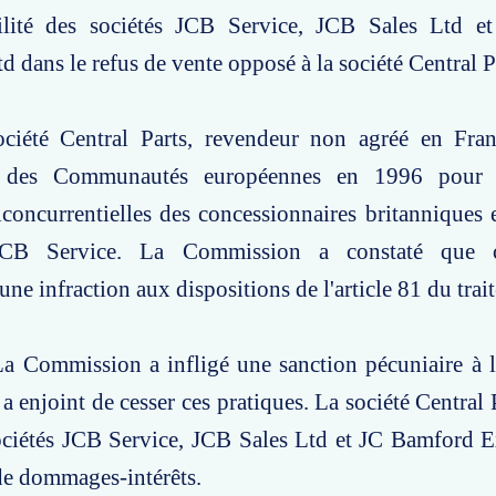
ilité des sociétés JCB Service, JCB Sales Ltd 
d dans le refus de vente opposé à la société Central P
ociété Central Parts, revendeur non agréé en Franc
 des Communautés européennes en 1996 pour 
iconcurrentielles des concessionnaires britanniques e
JCB Service. La Commission a constaté que c
une infraction aux dispositions de l'article 81 du trai
La Commission a infligé une sanction pécuniaire à 
 a enjoint de cesser ces pratiques. La société Central 
sociétés JCB Service, JCB Sales Ltd et JC Bamford 
de dommages-intérêts.