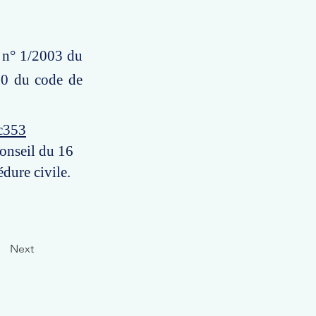
E n° 1/2003 du
80 du code de
c353
Conseil du 16
dure civile.
Next