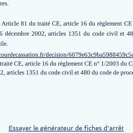
res.
: Article 81 du traité CE, article 16 du règlement C
6 décembre 2002, articles 1351 du code civil et 4
ile.
courdecassation.fr/decision/6079e63c9ba5988459c5
 traité CE, article 16 du règlement CE n° 1/2003 du 
, articles 1351 du code civil et 480 du code de procé
Essayer le générateur de fiches d'arrêt