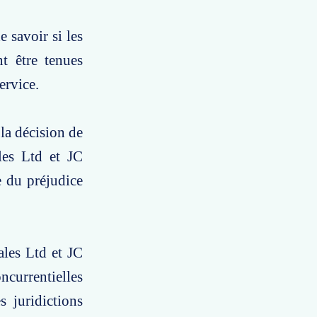
 savoir si les
t être tenues
ervice.
la décision de
ales Ltd et JC
e du préjudice
ales Ltd et JC
ncurrentielles
 juridictions