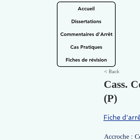
Accueil
Dissertations
Commentaires d'Arrêt
Cas Pratiques
Fiches de révision
< Back
Cass. C
(P)
Fiche d'arr
Accroche : Ce