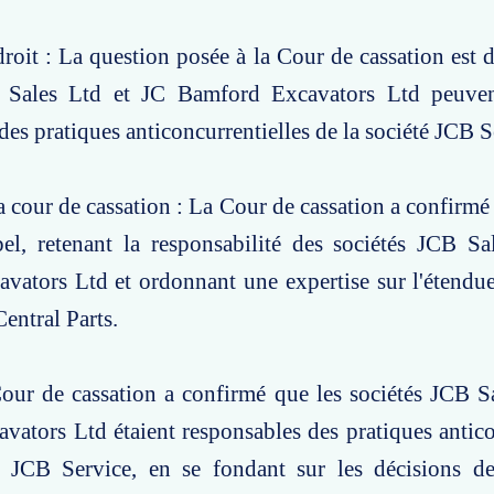
roit : La question posée à la Cour de cassation est de
 Sales Ltd et JC Bamford Excavators Ltd peuven
des pratiques anticoncurrentielles de la société JCB S
a cour de cassation : La Cour de cassation a confirmé 
pel, retenant la responsabilité des sociétés JCB S
vators Ltd et ordonnant une expertise sur l'étendu
Central Parts.
our de cassation a confirmé que les sociétés JCB S
ators Ltd étaient responsables des pratiques antico
é JCB Service, en se fondant sur les décisions des