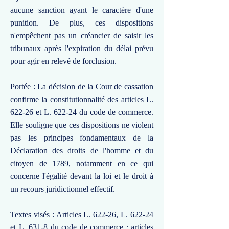
aucune sanction ayant le caractère d'une
punition. De plus, ces dispositions
n'empêchent pas un créancier de saisir les
tribunaux après l'expiration du délai prévu
pour agir en relevé de forclusion.
Portée : La décision de la Cour de cassation
confirme la constitutionnalité des articles L.
622-26 et L. 622-24 du code de commerce.
Elle souligne que ces dispositions ne violent
pas les principes fondamentaux de la
Déclaration des droits de l'homme et du
citoyen de 1789, notamment en ce qui
concerne l'égalité devant la loi et le droit à
un recours juridictionnel effectif.
Textes visés : Articles L. 622-26, L. 622-24
et L. 631-8 du code de commerce ; articles