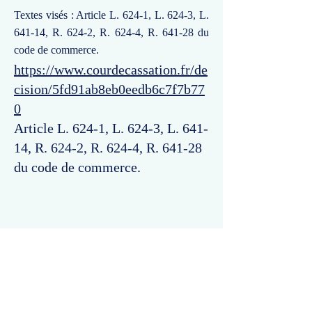
Textes visés : Article L. 624-1, L. 624-3, L.
641-14, R. 624-2, R. 624-4, R. 641-28 du
code de commerce.
https://www.courdecassation.fr/de
cision/5fd91ab8eb0eedb6c7f7b77
0
Article L. 624-1, L. 624-3, L. 641-
14, R. 624-2, R. 624-4, R. 641-28
du code de commerce.
Commentaires
Un commentaire sur cette fiche ou cet arrêt ?