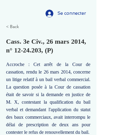
Se connecter
< Back
Cass. 3e Civ., 26 mars 2014,
n°
12-24.203
, (P)
Accroche : Cet arrêt de la Cour de
cassation, rendu le 26 mars 2014, concerne
un litige relatif à un bail verbal commercial.
La question posée à la Cour de cassation
était de savoir si la demande en justice de
M. X, contestant la qualification du bail
verbal et demandant l'application du statut
des baux commerciaux, avait interrompu le
délai de prescription de deux ans pour
contester le refus de renouvellement du bail.