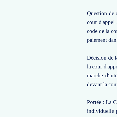
Question de d
cour d'appel 
code de la co
paiement dans
Décision de l
la cour d'app
marché d'inté
devant la cou
Portée : La C
individuelle 