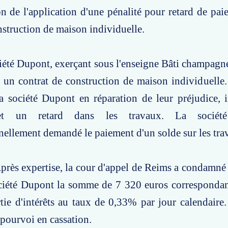
on de l'application d'une pénalité pour retard de pa
nstruction de maison individuelle.
ciété Dupont, exerçant sous l'enseigne Bâti champagne
 un contrat de construction de maison individuelle
la société Dupont en réparation de leur préjudice,
et un retard dans les travaux. La socié
ellement demandé le paiement d'un solde sur les tra
près expertise, la cour d'appel de Reims a condamné
ociété Dupont la somme de 7 320 euros correspondan
tie d'intérêts au taux de 0,33% par jour calendair
pourvoi en cassation.