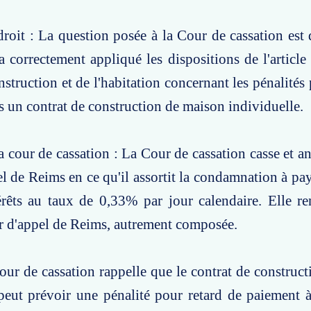
roit : La question posée à la Cour de cassation est d
a correctement appliqué les dispositions de l'articl
nstruction et de l'habitation concernant les pénalités
 un contrat de construction de maison individuelle.
a cour de cassation : La Cour de cassation casse et an
el de Reims en ce qu'il assortit la condamnation à pay
rêts au taux de 0,33% par jour calendaire. Elle ren
r d'appel de Reims, autrement composée.
our de cassation rappelle que le contrat de construc
peut prévoir une pénalité pour retard de paiement 