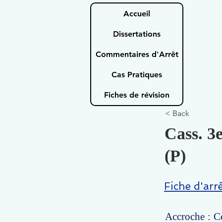
Accueil
Dissertations
Commentaires d'Arrêt
Cas Pratiques
Fiches de révision
< Back
Cass. 3e
(P)
Fiche d'arr
Accroche : Ce