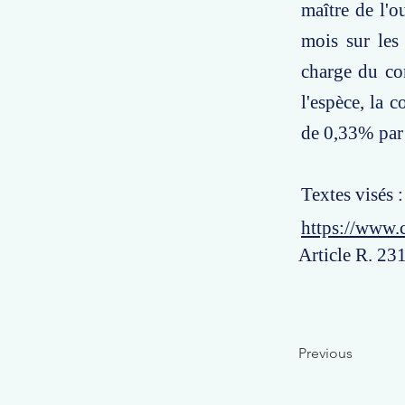
maître de l'o
mois sur les
charge du con
l'espèce, la 
de 0,33% par 
Textes visés :
https://www.
Article R. 231
Previous