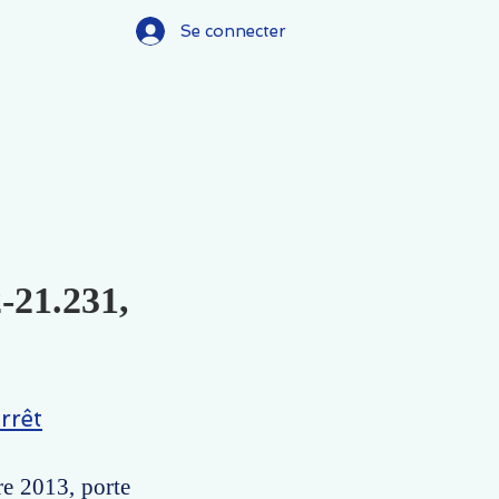
Se connecter
2-21.231,
rrêt
re 2013, porte