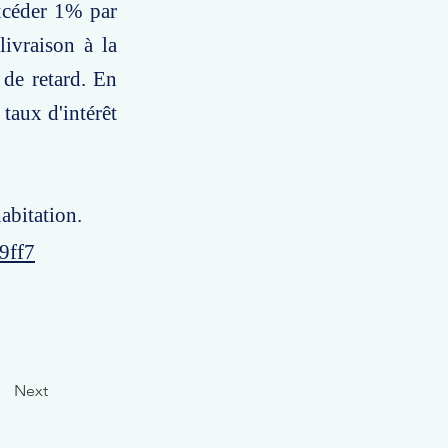
excéder 1% par
livraison à la
 de retard. En
 taux d'intérêt
habitation.
9ff7
Next