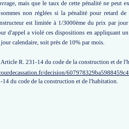
uvrage, mais que le taux de cette pénalité ne peut 
 sommes non réglées si la pénalité pour retard de 
structeur est limitée à 1/3000ème du prix par jour
cour d'appel a violé ces dispositions en appliquant un
jour calendaire, soit près de 10% par mois.
 Article R. 231-14 du code de la construction et de l'
courdecassation.fr/decision/607978329ba5988459c4
-14 du code de la construction et de l'habitation.