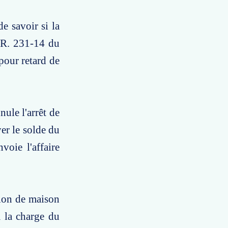
e savoir si la
e R. 231-14 du
 pour retard de
nule l'arrêt de
er le solde du
voie l'affaire
tion de maison
à la charge du