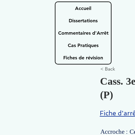
Accueil
Dissertations
Commentaires d'Arrêt
Cas Pratiques
Fiches de révision
< Back
Cass. 3
(P)
Fiche d'arr
Accroche : Ce