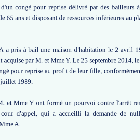
é d'un congé pour reprise délivré par des bailleurs à
de 65 ans et disposant de ressources inférieures au pl
 a pris à bail une maison d'habitation le 2 avril 1
t acquise par M. et Mme Y. Le 25 septembre 2014, les
ngé pour reprise au profit de leur fille, conformément
 juillet 1989.
M. et Mme Y ont formé un pourvoi contre l'arrêt re
cour d'appel, qui a accueilli la demande de nul
 Mme A.