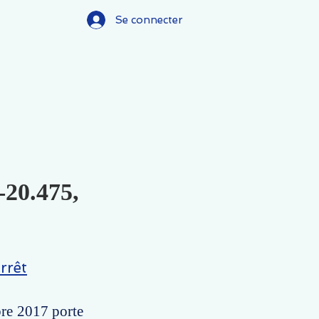
Se connecter
-20.475,
rrêt
bre 2017 porte