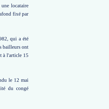
 une locataire
afond fixé par
982, qui a été
 bailleurs ont
 à l'article 15
ndu le 12 mai
lité du congé