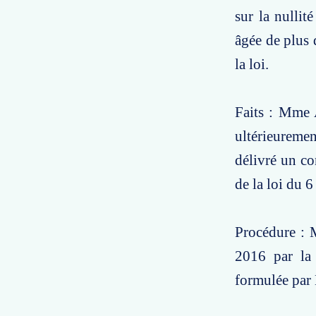
sur la nullit
âgée de plus 
la loi.
Faits : Mme A
ultérieuremen
délivré un co
de la loi du 6
Procédure : 
2016 par la 
formulée par