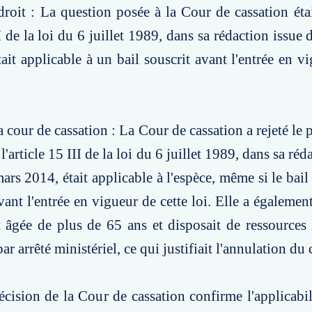
roit : La question posée à la Cour de cassation étai
II de la loi du 6 juillet 1989, dans sa rédaction issue 
ait applicable à un bail souscrit avant l'entrée en vi
 cour de cassation : La Cour de cassation a rejeté le 
'article 15 III de la loi du 6 juillet 1989, dans sa réd
ars 2014, était applicable à l'espèce, même si le bail 
vant l'entrée en vigueur de cette loi. Elle a égalemen
it âgée de plus de 65 ans et disposait de ressources 
ar arrêté ministériel, ce qui justifiait l'annulation du
écision de la Cour de cassation confirme l'applicabili