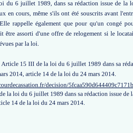
loi du 6 juillet 1989, dans sa rédaction issue de la 
x en cours, même s'ils ont été souscrits avant l'ent
. Elle rappelle également que pour qu'un congé pou
it être assorti d'une offre de relogement si le locata
vues par la loi.
 Article 15 III de la loi du 6 juillet 1989 dans sa réd
mars 2014, article 14 de la loi du 24 mars 2014.
courdecassation.fr/decision/5fcaa590d644409c7171
 de la loi du 6 juillet 1989 dans sa rédaction issue de 
icle 14 de la loi du 24 mars 2014.