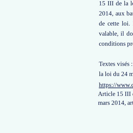
15 III de la 
2014, aux bau
de cette loi
valable, il do
conditions pré
Textes visés :
la loi du 24 
https://www.
Article 15 III
mars 2014, art