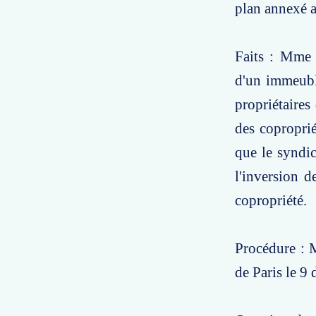
plan annexé 
Faits : Mme 
d'un immeuble
propriétaires
des coproprié
que le syndica
l'inversion 
copropriété.
Procédure : M
de Paris le 9