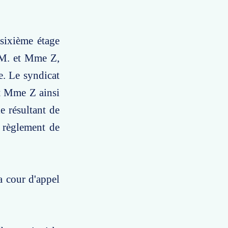
 sixième étage
t M. et Mme Z,
e. Le syndicat
et Mme Z ainsi
le résultant de
 règlement de
a cour d'appel