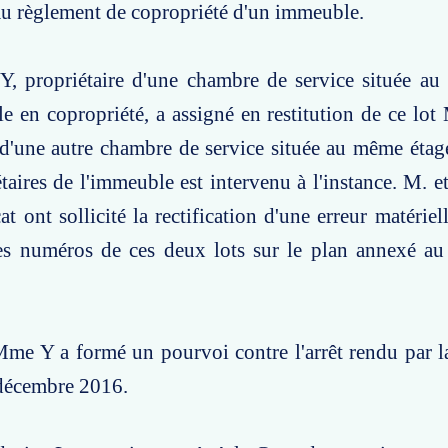
au règlement de copropriété d'un immeuble.
Y, propriétaire d'une chambre de service située au
 en copropriété, a assigné en restitution de ce lo
 d'une autre chambre de service située au même étag
taires de l'immeuble est intervenu à l'instance. M. 
t ont sollicité la rectification d'une erreur matériel
des numéros de ces deux lots sur le plan annexé au
me Y a formé un pourvoi contre l'arrêt rendu par l
 décembre 2016.