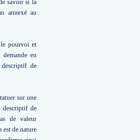
e savoir si la
lan annexé au
 le pourvoi et
la demande en
 descriptif de
tatuer sur une
 descriptif de
pas de valeur
n est de nature