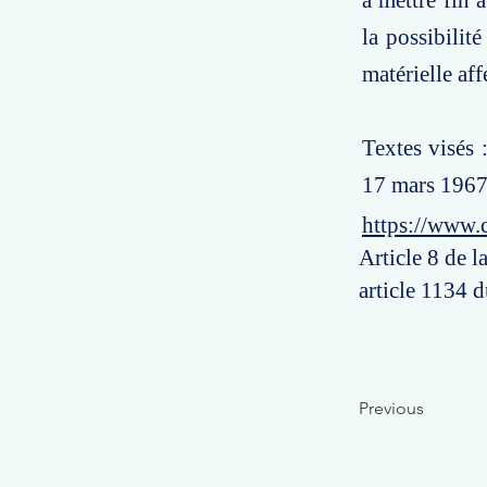
à mettre fin 
la possibilit
matérielle af
Textes visés :
17 mars 1967,
https://www.
Article 8 de l
article 1134 d
Previous