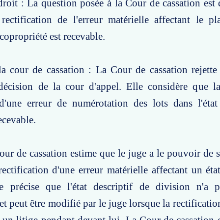
roit : La question posée à la Cour de cassation est d
ectification de l'erreur matérielle affectant le p
copropriété est recevable.
a cour de cassation : La Cour de cassation rejette
décision de la cour d'appel. Elle considère que 
 d'une erreur de numérotation des lots dans l'état
ecevable.
our de cassation estime que le juge a le pouvoir de s
ctification d'une erreur matérielle affectant un état
le précise que l'état descriptif de division n'a 
et peut être modifié par le juge lorsque la rectificatio