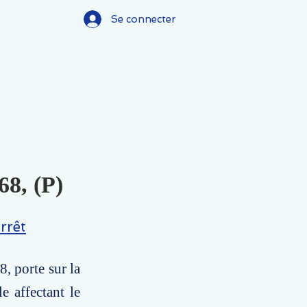
Se connecter
68, (P)
rrêt
, porte sur la
e affectant le