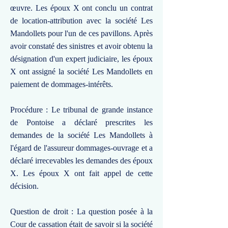
œuvre. Les époux X ont conclu un contrat
de location-attribution avec la société Les
Mandollets pour l'un de ces pavillons. Après
avoir constaté des sinistres et avoir obtenu la
désignation d'un expert judiciaire, les époux
X ont assigné la société Les Mandollets en
paiement de dommages-intérêts.
Procédure : Le tribunal de grande instance
de Pontoise a déclaré prescrites les
demandes de la société Les Mandollets à
l'égard de l'assureur dommages-ouvrage et a
déclaré irrecevables les demandes des époux
X. Les époux X ont fait appel de cette
décision.
Question de droit : La question posée à la
Cour de cassation était de savoir si la société