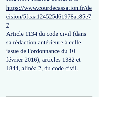
https://www.courdecassation.fr/de
cision/5fcaa124525d61978ac85e7
7
Article 1134 du code civil (dans
sa rédaction antérieure à celle
issue de l'ordonnance du 10
février 2016), articles 1382 et
1844, alinéa 2, du code civil.
Commentaires
Un commentaire sur cette fiche ou cet arrêt ?