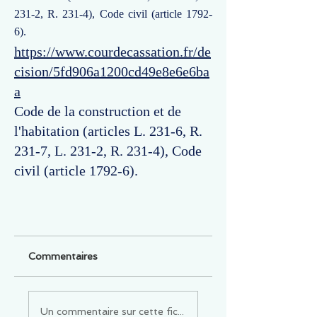
231-2, R. 231-4), Code civil (article 1792-
6).
https://www.courdecassation.fr/de
cision/5fd906a1200cd49e8e6e6ba
a
Code de la construction et de
l'habitation (articles L. 231-6, R.
231-7, L. 231-2, R. 231-4), Code
civil (article 1792-6).
Commentaires
Un commentaire sur cette fiche ou cet arrêt ?