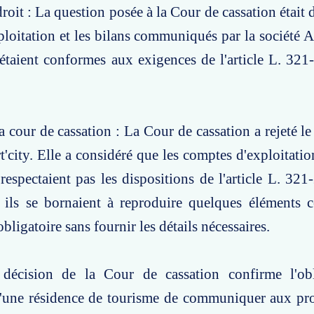
oit : La question posée à la Cour de cassation était d
loitation et les bilans communiqués par la société A
 étaient conformes aux exigences de l'article L. 32
a cour de cassation : La Cour de cassation a rejeté le
t'city. Elle a considéré que les comptes d'exploitatio
 respectaient pas les dispositions de l'article L. 32
r ils se bornaient à reproduire quelques éléments 
bligatoire sans fournir les détails nécessaires.
décision de la Cour de cassation confirme l'ob
d'une résidence de tourisme de communiquer aux pro