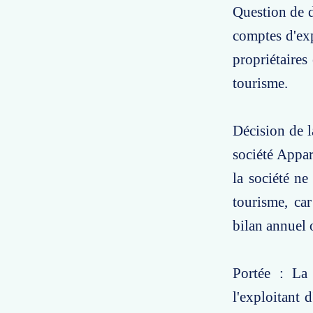
Question de dr
comptes d'exp
propriétaires
tourisme.
Décision de l
société Appar
la société ne
tourisme, ca
bilan annuel o
Portée : La 
l'exploitant 