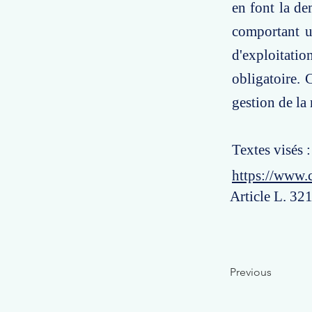
en font la de
comportant u
d'exploitati
obligatoire. 
gestion de la
Textes visés 
https://www.
Article L. 32
Previous