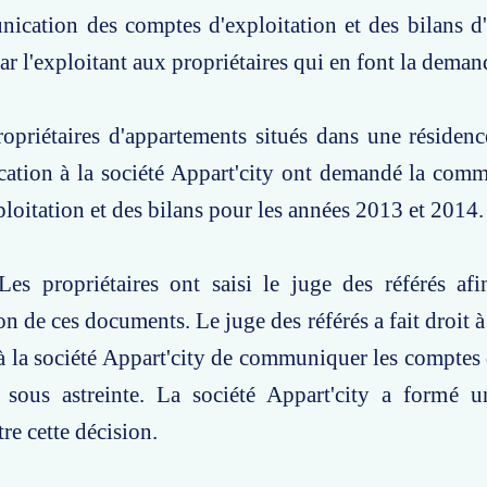
ication des comptes d'exploitation et des bilans d
ar l'exploitant aux propriétaires qui en font la deman
ropriétaires d'appartements situés dans une résiden
cation à la société Appart'city ont demandé la com
loitation et des bilans pour les années 2013 et 2014.
es propriétaires ont saisi le juge des référés afi
 de ces documents. Le juge des référés a fait droit 
à la société Appart'city de communiquer les comptes 
s sous astreinte. La société Appart'city a formé 
re cette décision.