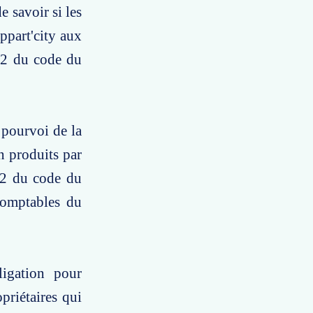
e savoir si les
ppart'city aux
1-2 du code du
 pourvoi de la
n produits par
1-2 du code du
comptables du
ligation pour
priétaires qui