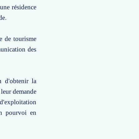
'une résidence
de.
ce de tourisme
munication des
n d'obtenir la
à leur demande
d'exploitation
un pourvoi en