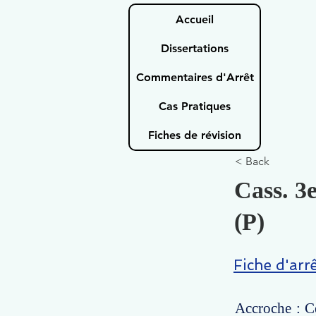
Accueil
Dissertations
Commentaires d'Arrêt
Cas Pratiques
Fiches de révision
< Back
Cass. 3e
(P)
Fiche d'arr
Accroche : Ce