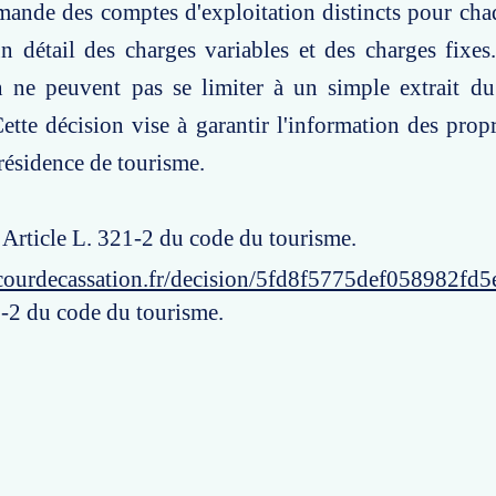
mande des comptes d'exploitation distincts pour cha
n détail des charges variables et des charges fixe
on ne peuvent pas se limiter à un simple extrait d
Cette décision vise à garantir l'information des propr
 résidence de tourisme.
: Article L. 321-2 du code du tourisme.
courdecassation.fr/decision/5fd8f5775def058982fd5
1-2 du code du tourisme.