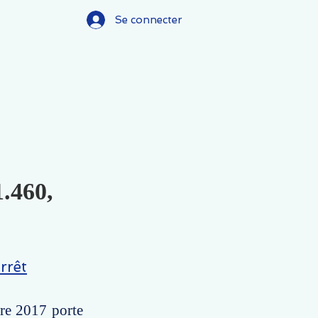
Se connecter
1.460,
rrêt
bre 2017 porte