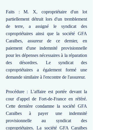
Faits : M. X, copropriétaire d'un lot
partiellement détruit lors d'un tremblement
de terre, a assigné le syndicat des
copropriétaires ainsi que la société GFA
Caraïbes, assureur de ce dernier, en
paiement d'une indemnité provisionnelle
pour les dépenses nécessaires à la réparation
des désordres. Le syndicat des
copropriétaires a également formé une
demande similaire à l'encontre de l'assureur.
Procédure : L'affaire est portée devant la
cour d'appel de Fort-de-France en référé.
Cette dernière condamne la société GFA
Caraïbes à payer une indemnité
provisionnelle au syndicat des
copropriétaires. La société GFA Caraïbes