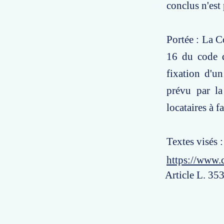
conclus n'est
Portée : La Co
16 du code de
fixation d'u
prévu par la
locataires à f
Textes visés :
https://www.
Article L. 353