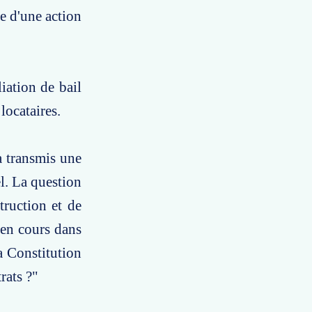
re d'une action
iation de bail
locataires.
a transmis une
el. La question
truction et de
 en cours dans
a Constitution
rats ?"