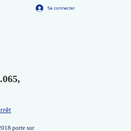
Se connecter
.065,
rrêt
2018 porte sur