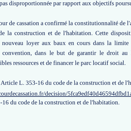
 pas disproportionnée par rapport aux objectifs poursu
ur de cassation a confirmé la constitutionnalité de l'
 la construction et de l'habitation. Cette disposi
n nouveau loyer aux baux en cours dans la limi
 convention, dans le but de garantir le droit au
aibles ressources et de financer le parc locatif social.
 Article L. 353-16 du code de la construction et de l'h
courdecassation.fr/decision/5fca9edf40d46594dfbd1
-16 du code de la construction et de l'habitation.