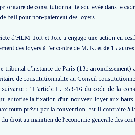
prioritaire de constitutionnalité soulevée dans le cad
n de bail pour non-paiement des loyers.
ciété d'HLM Toit et Joie a engagé une action en résil
ment des loyers à l'encontre de M. K. et de 15 autres 
e tribunal d'instance de Paris (13e arrondissement) 
ritaire de constitutionnalité au Conseil constitutionn
a suivante : "L'article L. 353-16 du code de la cons
 qui autorise la fixation d'un nouveau loyer aux baux
maximum prévu par la convention, est-il contraire à l
e du droit au maintien de l'économie générale des cont