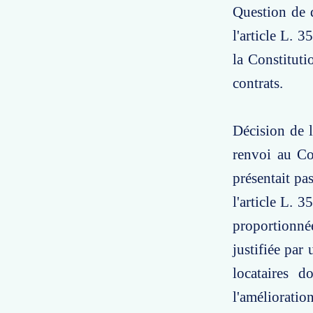
Question de d
l'article L. 3
la Constituti
contrats.
Décision de l
renvoi au Co
présentait pa
l'article L. 
proportionné
justifiée par
locataires d
l'amélioratio