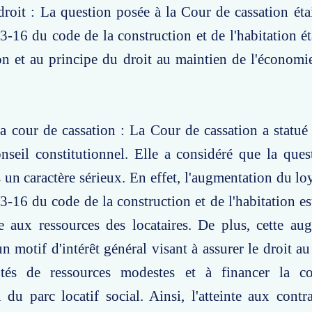
roit : La question posée à la Cour de cassation étai
53-16 du code de la construction et de l'habitation ét
on et au principe du droit au maintien de l'économi
a cour de cassation : La Cour de cassation a statué
nseil constitutionnel. Elle a considéré que la que
s un caractère sérieux. En effet, l'augmentation du lo
353-16 du code de la construction et de l'habitation e
e aux ressources des locataires. De plus, cette au
 un motif d'intérêt général visant à assurer le droit 
otés de ressources modestes et à financer la co
n du parc locatif social. Ainsi, l'atteinte aux contr