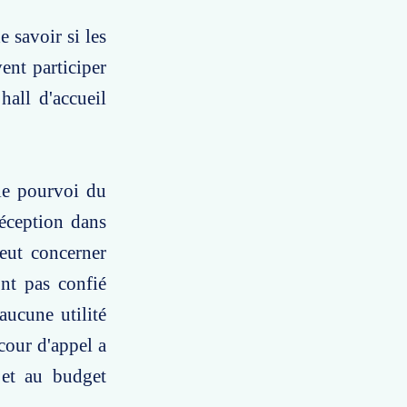
 savoir si les
ent participer
hall d'accueil
 le pourvoi du
réception dans
peut concerner
ont pas confié
aucune utilité
cour d'appel a
 et au budget