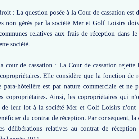
roit : La question posée à la Cour de cassation est de
es non gérés par la société Mer et Golf Loisirs doiv
communes relatives aux frais de réception dans le 
tte société.
a cour de cassation : La Cour de cassation rejette
copropriétaires. Elle considère que la fonction de 
e para-hôtelière est par nature commerciale et ne 
s copropriétaires. Ainsi, les copropriétaires qui n'
n de leur lot à la société Mer et Golf Loisirs n'ont 
énéficier du contrat de réception. Par conséquent, la 
es délibérations relatives au contrat de réception