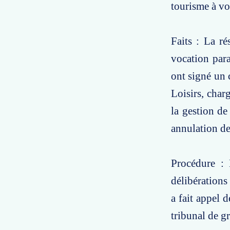
tourisme à vo
Faits : La r
vocation para
ont signé un 
Loisirs, charg
la gestion de
annulation de
Procédure : 
délibérations
a fait appel 
tribunal de g