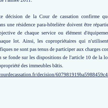
de l'année 2011.
te décision de la Cour de cassation confirme qu
 une résidence para-hôtelière doivent être réparti
 objective de chaque service ou élément d'équipe
aque lot. Ainsi, les copropriétaires qui n'utilisen
ifiques ne sont pas tenus de participer aux charges co
 se fonde sur les dispositions de l'article 10 de la lo
opropriété des immeubles bâtis.
courdecassation.fr/decision/607981919ba5988459c