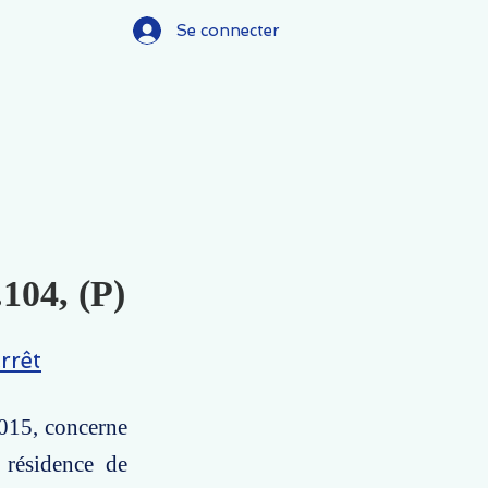
Se connecter
.104, (P)
rrêt
2015, concerne
 résidence de