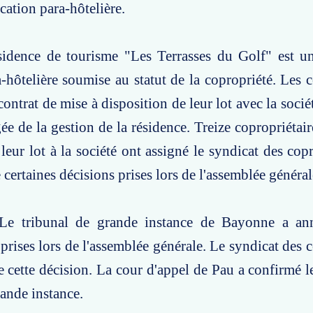
cation para-hôtelière.
ésidence de tourisme "Les Terrasses du Golf" est u
-hôtelière soumise au statut de la copropriété. Les c
contrat de mise à disposition de leur lot avec la soci
ée de la gestion de la résidence. Treize copropriétair
 leur lot à la société ont assigné le syndicat des cop
 certaines décisions prises lors de l'assemblée général
Le tribunal de grande instance de Bayonne a ann
 prises lors de l'assemblée générale. Le syndicat des 
de cette décision. La cour d'appel de Pau a confirmé 
rande instance.