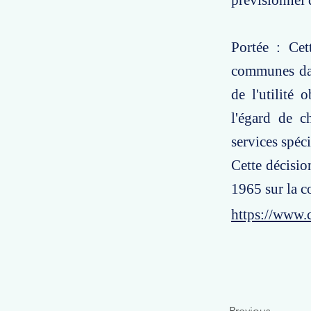
prévisionnel 
Portée : Cet
communes dans
de l'utilité
l'égard de ch
services spéc
Cette décision
1965 sur la c
https://www.
Previous