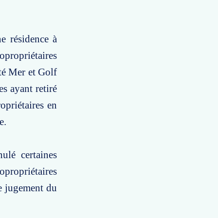
ne résidence à
opropriétaires
été Mer et Golf
es ayant retiré
ropriétaires en
e.
ulé certaines
copropriétaires
le jugement du