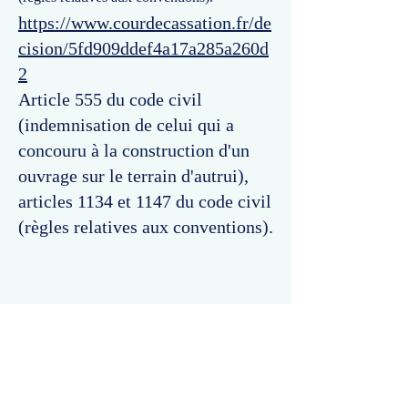
https://www.courdecassation.fr/de
cision/5fd909ddef4a17a285a260d
2
Article 555 du code civil
(indemnisation de celui qui a
concouru à la construction d'un
ouvrage sur le terrain d'autrui),
articles 1134 et 1147 du code civil
(règles relatives aux conventions).
Commentaires
Un commentaire sur cette fiche ou cet arrêt ?