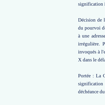
signification
Décision de l
du pourvoi de
à une adresse
irrégulière.
invoqués à l'
X dans le dél
Portée : La C
signification
déchéance du 