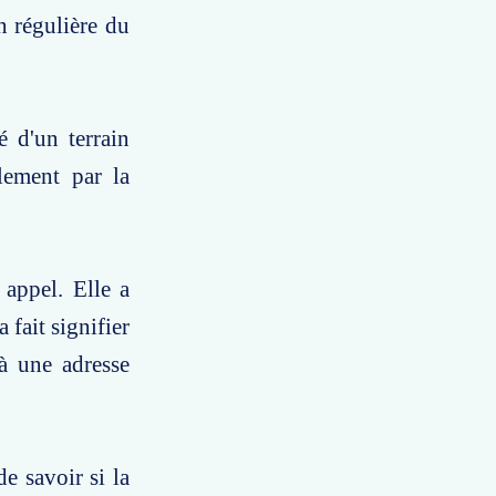
n régulière du
 d'un terrain
lement par la
appel. Elle a
 fait signifier
à une adresse
e savoir si la