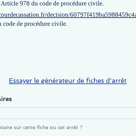
: Article 978 du code de procédure civile.
courdecassation.fr/decision/60797f419ba5988459c4
u code de procédure civile.
Essayer le générateur de fiches d'arrêt
ires
ire sur cette fiche ou cet arrêt ?