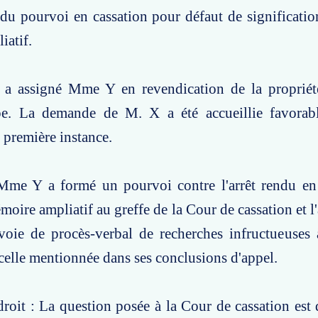
du pourvoi en cassation pour défaut de significatio
iatif.
 a assigné Mme Y en revendication de la propriété
pe. La demande de M. X a été accueillie favorab
e première instance.
Mme Y a formé un pourvoi contre l'arrêt rendu en 
ire ampliatif au greffe de la Cour de cassation et l'a
oie de procès-verbal de recherches infructueuses 
 celle mentionnée dans ses conclusions d'appel.
roit : La question posée à la Cour de cassation est d