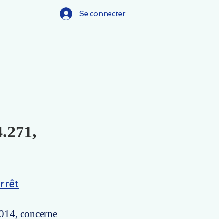
Se connecter
4.271,
rrêt
2014, concerne