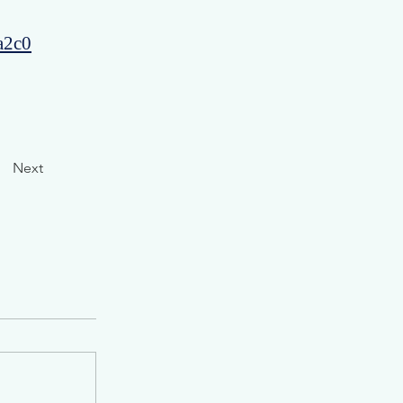
a2c0
Next