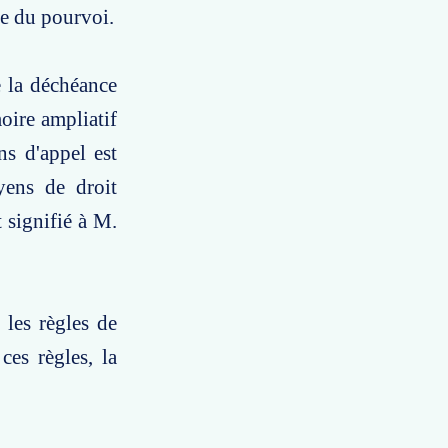
ce du pourvoi.
e la déchéance
oire ampliatif
ns d'appel est
yens de droit
 signifié à M.
 les règles de
ces règles, la