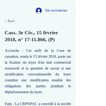
Se connecter
< Back
Cass. 3e Civ., 15 février
2018, n°
17-11.866
, (P)
Accroche : Cet arrêt de la Cour de
cassation, rendu le 15 février 2018, porte sur
la fixation du loyer d'un bail commercial
renouvelé et la question de savoir si une
modification conventionnelle du loyer
constitue une modification notable des
obligations des parties justifiant le
déplafonnement du loyer.
Faits : La CRPNPAC a concédé à la société