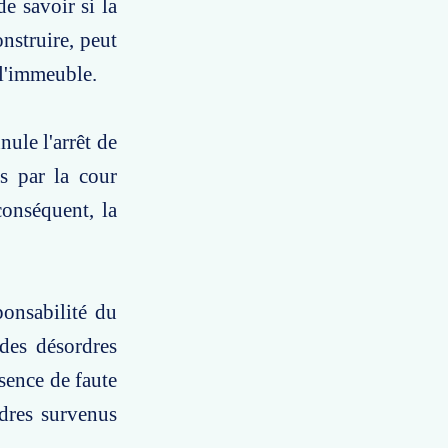
e savoir si la
nstruire, peut
 l'immeuble.
nule l'arrêt de
s par la cour
conséquent, la
ponsabilité du
des désordres
bsence de faute
rdres survenus