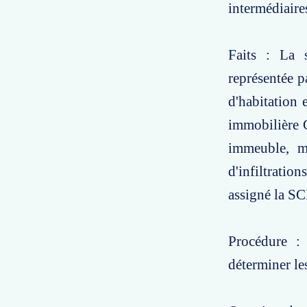
intermédiaire
Faits : La s
représentée p
d'habitation 
immobilière 
immeuble, ma
d'infiltratio
assigné la SC
Procédure :
déterminer le