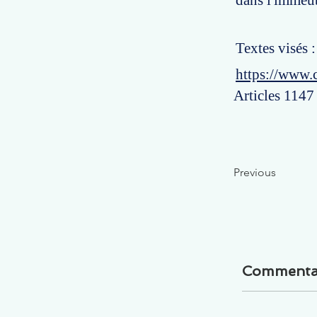
dans l'immeu
Textes visés 
https://www.
Articles 1147
Previous
Commenta