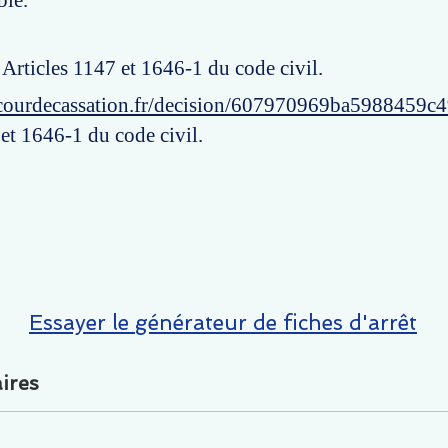
ble.
: Articles 1147 et 1646-1 du code civil.
courdecassation.fr/decision/607970969ba5988459c
 et 1646-1 du code civil.
Essayer le générateur de fiches d'arrêt
ires