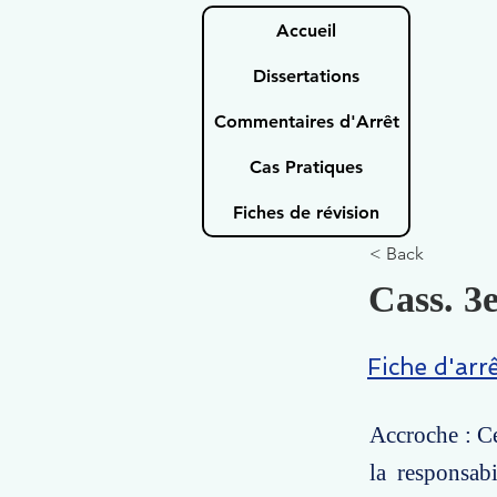
Accueil
Dissertations
Commentaires d'Arrêt
Cas Pratiques
Fiches de révision
< Back
Cass. 3e
Fiche d'arr
Accroche : Ce
la responsab