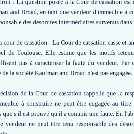
roit : La question posée à la Cour de cassation est d
man and Broad, en tant que vendeur d'immeuble à co
sponsable des désordres intermédiaires survenus dans
a cour de cassation : La Cour de cassation casse et an
pel de Toulouse. Elle estime que les motifs retenu
ffisent pas à caractériser la faute du vendeur. Par 
é de la société Kaufman and Broad n'est pas engagée.
écision de la Cour de cassation rappelle que la res
meuble à construire ne peut être engagée au titre 
s que s'il est prouvé qu'il a commis une faute. En l'a
 le vendeur ne peut être tenu responsable des déso