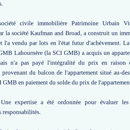
s.
ociété civile immobilière Patrimoine Urbain Vi
ar la société Kaufman and Broad, a construit un im
et l'a vendu par lots en l'état futur d'achèvement. La
GMB Lahournère (la SCI GMB) a acquis un apparte
is n'a pas payé l'intégralité du prix en raison
ns provenant du balcon de l'appartement situé au-de
I GMB en paiement du solde du prix de l'appartemen
 Une expertise a été ordonnée pour évaluer les
s responsabilités.