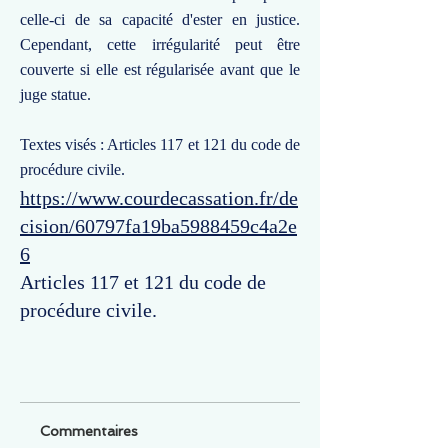
celle-ci de sa capacité d'ester en justice.
Cependant, cette irrégularité peut être
couverte si elle est régularisée avant que le
juge statue.
Textes visés : Articles 117 et 121 du code de
procédure civile.
https://www.courdecassation.fr/de
cision/60797fa19ba5988459c4a2e
6
Articles 117 et 121 du code de
procédure civile.
Commentaires