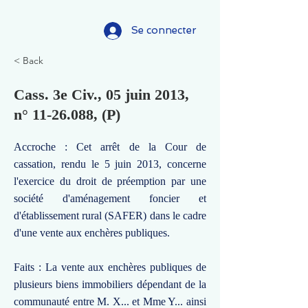
Se connecter
< Back
Cass. 3e Civ., 05 juin 2013,
n°
11-26.088
, (P)
Accroche : Cet arrêt de la Cour de
cassation, rendu le 5 juin 2013, concerne
l'exercice du droit de préemption par une
société d'aménagement foncier et
d'établissement rural (SAFER) dans le cadre
d'une vente aux enchères publiques.
Faits : La vente aux enchères publiques de
plusieurs biens immobiliers dépendant de la
communauté entre M. X... et Mme Y... ainsi