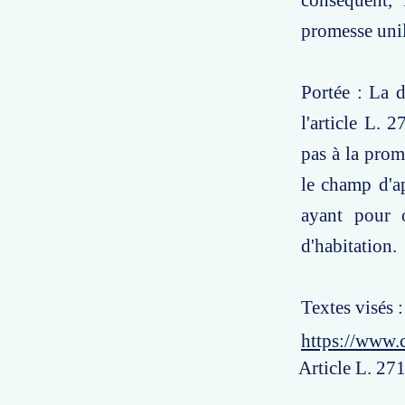
conséquent, 
promesse unil
Portée : La d
l'article L. 
pas à la prome
le champ d'ap
ayant pour o
d'habitation.
Textes visés :
https://www.
Article L. 271