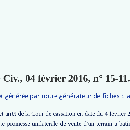
 Civ., 04 février 2016, n° 15-11
êt générée par notre générateur de fiches d'a
t arrêt de la Cour de cassation en date du 4 février 
une promesse unilatérale de vente d'un terrain à bâti