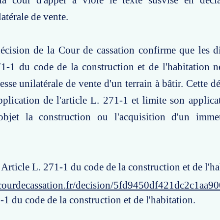
la cour d'appel a violé le texte susvisé en décla
atérale de vente.
écision de la Cour de cassation confirme que les d
271-1 du code de la construction et de l'habitation n
sse unilatérale de vente d'un terrain à bâtir. Cette dé
plication de l'article L. 271-1 et limite son applica
bjet la construction ou l'acquisition d'un imm
 Article L. 271-1 du code de la construction et de l'ha
courdecassation.fr/decision/5fd9450df421dc2c1aa9
-1 du code de la construction et de l'habitation.