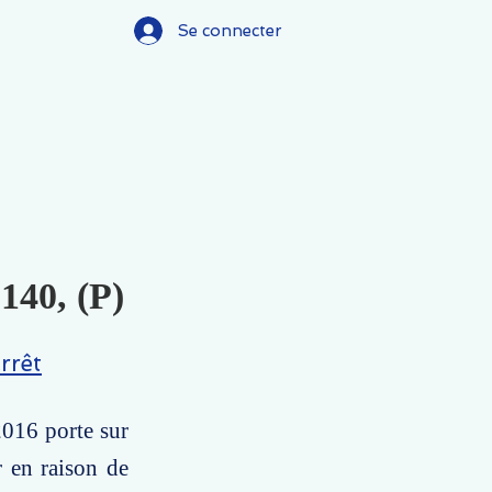
Se connecter
.140, (P)
rrêt
2016 porte sur
r en raison de