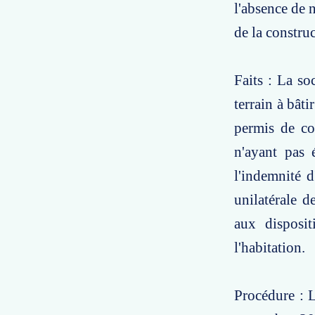
l'absence de 
de la construc
Faits : La so
terrain à bât
permis de co
n'ayant pas 
l'indemnité 
unilatérale d
aux disposit
l'habitation.
Procédure : L