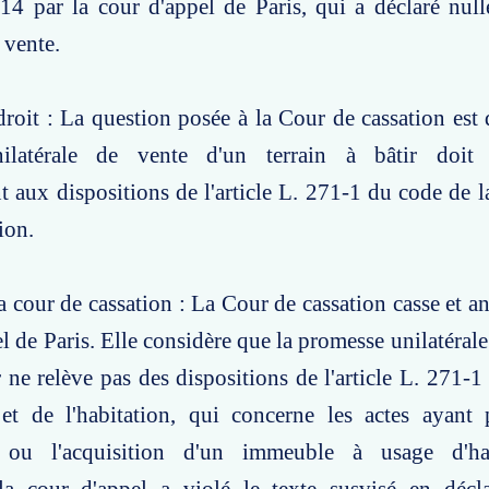
4 par la cour d'appel de Paris, qui a déclaré null
 vente.
roit : La question posée à la Cour de cassation est d
ilatérale de vente d'un terrain à bâtir doit ê
aux dispositions de l'article L. 271-1 du code de l
tion.
a cour de cassation : La Cour de cassation casse et an
el de Paris. Elle considère que la promesse unilatéral
ir ne relève pas des dispositions de l'article L. 271-
 et de l'habitation, qui concerne les actes ayant 
n ou l'acquisition d'un immeuble à usage d'hab