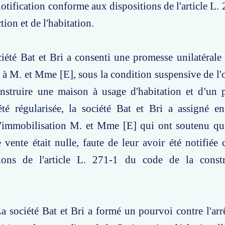
notification conforme aux dispositions de l'article L.
tion et de l'habitation.
ciété Bat et Bri a consenti une promesse unilatérale
ir à M. et Mme [E], sous la condition suspensive de l'
nstruire une maison à usage d'habitation et d'un p
été régularisée, la société Bat et Bri a assigné e
d'immobilisation M. et Mme [E] qui ont soutenu qu
e vente était nulle, faute de leur avoir été notifié
ions de l'article L. 271-1 du code de la const
a société Bat et Bri a formé un pourvoi contre l'arr