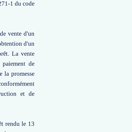
 271-1 du code
 de vente d'un
obtention d'un
rêt. La vente
n paiement de
e la promesse
e conformément
ruction et de
êt rendu le 13