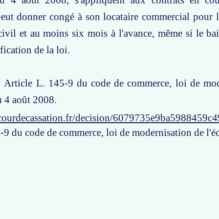
u 4 août 2008, s'appliquent aux contrats en cou
peut donner congé à son locataire commercial pour l
civil et au moins six mois à l'avance, même si le bai
ication de la loi.
 : Article L. 145-9 du code de commerce, loi de mo
u 4 août 2008.
courdecassation.fr/decision/6079735e9ba5988459c
5-9 du code de commerce, loi de modernisation de l'