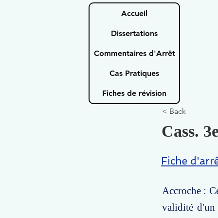
Accueil
Dissertations
Commentaires d'Arrêt
Cas Pratiques
Fiches de révision
< Back
Cass. 3e
Fiche d'arr
Accroche : Ce
validité d'u