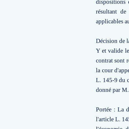
dispositions
résultant de
applicables a
Décision de l
Y et valide l
contrat sont r
la cour d'app
L. 145-9 du c
donné par M. 
Portée : La d
l'article L. 