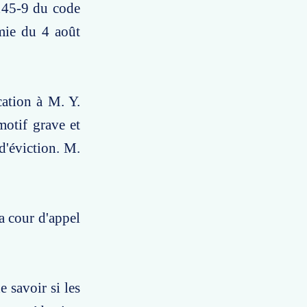
 145-9 du code
mie du 4 août
cation à M. Y.
motif grave et
d'éviction. M.
a cour d'appel
 savoir si les