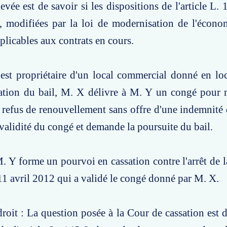
evée est de savoir si les dispositions de l'article L.
 modifiées par la loi de modernisation de l'écono
plicables aux contrats en cours.
est propriétaire d'un local commercial donné en lo
ration du bail, M. X délivre à M. Y un congé pour 
 refus de renouvellement sans offre d'une indemnité 
 validité du congé et demande la poursuite du bail.
. Y forme un pourvoi en cassation contre l'arrêt de l
1 avril 2012 qui a validé le congé donné par M. X.
roit : La question posée à la Cour de cassation est de