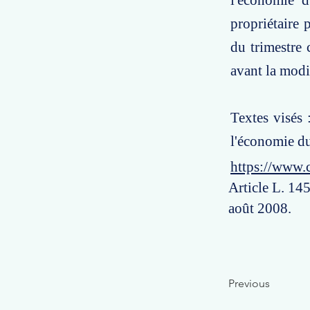
l'économie d
propriétaire 
du trimestre 
avant la modif
Textes visés
l'économie d
https://www.
Article L. 14
août 2008.
Previous