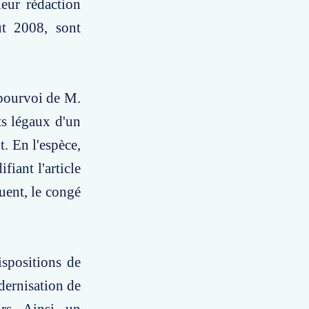
eur rédaction
ût 2008, sont
 pourvoi de M.
ts légaux d'un
t. En l'espèce,
fiant l'article
uent, le congé
ispositions de
dernisation de