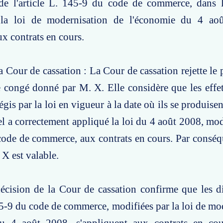
 de l'article L. 145-9 du code de commerce, dans l
 la loi de modernisation de l'économie du 4 ao
ux contrats en cours.
a Cour de cassation : La Cour de cassation rejette le
e congé donné par M. X. Elle considère que les effe
égis par la loi en vigueur à la date où ils se produisen
el a correctement appliqué la loi du 4 août 2008, modi
ode de commerce, aux contrats en cours. Par conséq
X est valable.
écision de la Cour de cassation confirme que les d
145-9 du code de commerce, modifiées par la loi de mo