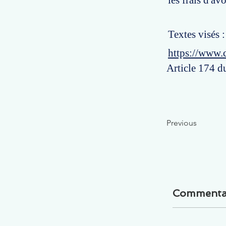
les frais d'av
Textes visés 
https://www.
Article 174 d
Previous
Commenta