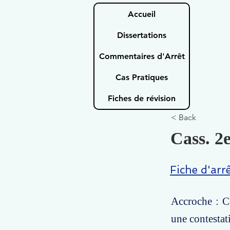
Accueil
Dissertations
Commentaires d'Arrêt
Cas Pratiques
Fiches de révision
< Back
Cass. 2e
Fiche d'arr
Accroche : Ce
une contestat