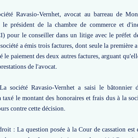
ociété Ravasio-Vernhet, avocat au barreau de Montp
ar le président de la chambre de commerce et d'in
) pour le conseiller dans un litige avec le préfet d
ociété a émis trois factures, dont seule la première a
 le paiement des deux autres factures, arguant qu'elle
restations de l'avocat.
La société Ravasio-Vernhet a saisi le bâtonnier d
a taxé le montant des honoraires et frais dus à la soc
urs contre cette décision.
roit : La question posée à la Cour de cassation est d