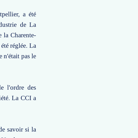
ellier, a été
dustrie de La
e la Charente-
 été réglée. La
 n'était pas le
e l'ordre des
iété. La CCI a
e savoir si la