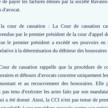
 de payer les factures émises par la société Ravasi
s d'avocat.
la cour de cassation : La Cour de cassation ca
rendue par le premier président de la cour d'appel d
que le premier président a excédé ses pouvoirs en 
relative à la détermination du débiteur des honoraires 
Cour de cassation rappelle que la procédure de co
oraires et débours d'avocats concerne uniquement les
 montant et au recouvrement des honoraires. Elle p
 pas tenu d'exécuter les actes faits par son mandata
ui a été donné. Ainsi, la CCI n'est pas tenue de pre