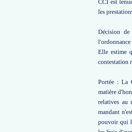
CCI est tenue
les prestation
Décision de 
l'ordonnance 
Elle estime 
contestation 
Portée : La 
matière d'hon
relatives au
mandant n'est
pouvoir qui l