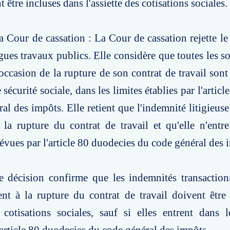
t être incluses dans l'assiette des cotisations sociales.
a Cour de cassation : La Cour de cassation rejette le
ues travaux publics. Elle considère que toutes les 
l'occasion de la rupture de son contrat de travail son
 sécurité sociale, dans les limites établies par l'artic
al des impôts. Elle retient que l'indemnité litigieuse
 la rupture du contrat de travail et qu'elle n'entr
évues par l'article 80 duodecies du code général des 
e décision confirme que les indemnités transaction
nt à la rupture du contrat de travail doivent être
s cotisations sociales, sauf si elles entrent dans 