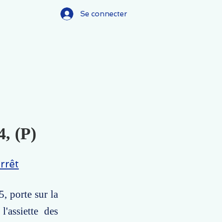
Se connecter
4, (P)
rrêt
, porte sur la
l'assiette des