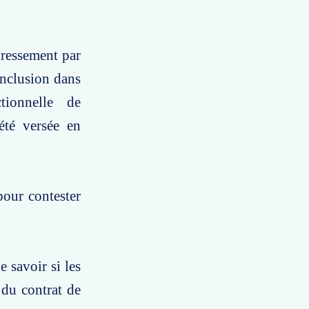
dressement par
inclusion dans
ctionnelle de
été versée en
pour contester
 savoir si les
 du contrat de