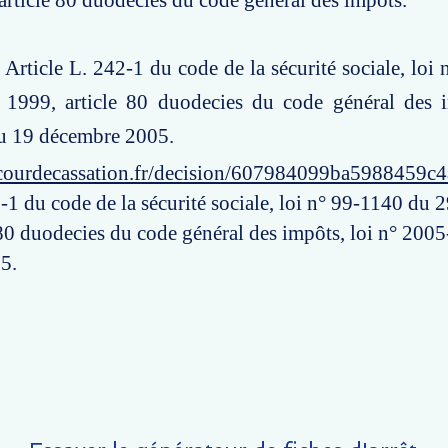
'article 80 duodecies du code général des impôts.
: Article L. 242-1 du code de la sécurité sociale, loi
1999, article 80 duodecies du code général des i
u 19 décembre 2005.
courdecassation.fr/decision/607984099ba5988459c
2-1 du code de la sécurité sociale, loi n° 99-1140 du
 80 duodecies du code général des impôts, loi n° 200
5.