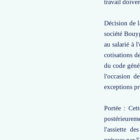
travail doiven
Décision de l
société Bouyg
au salarié à 
cotisations de
du code génér
l'occasion de
exceptions pr
Portée : Cett
postérieureme
l'assiette de