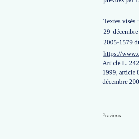
prévues par l
Textes visés 
29 décembre 
2005-1579 d
https://www.
Article L. 24
1999, article
décembre 200
Previous