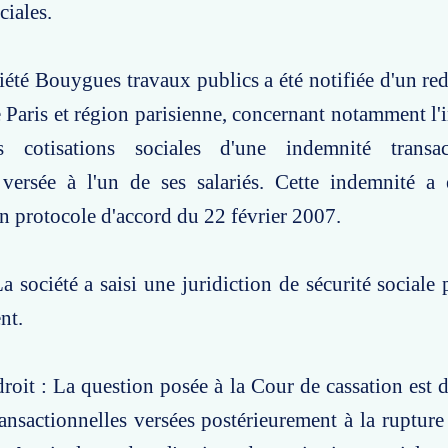
ciales.
ciété Bouygues travaux publics a été notifiée d'un re
aris et région parisienne, concernant notamment l'
es cotisations sociales d'une indemnité transa
 versée à l'un de ses salariés. Cette indemnité a 
n protocole d'accord du 22 février 2007.
a société a saisi une juridiction de sécurité sociale 
nt.
roit : La question posée à la Cour de cassation est de
ansactionnelles versées postérieurement à la rupture