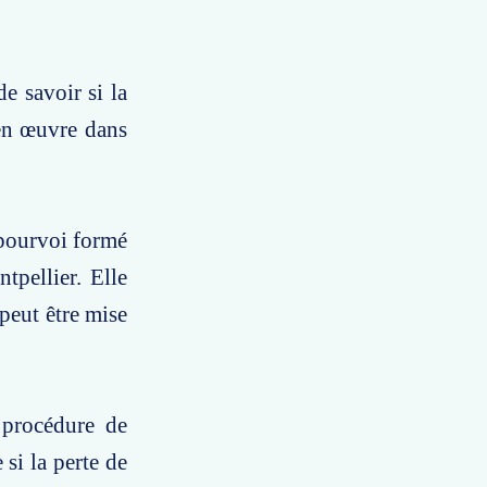
e savoir si la
 en œuvre dans
 pourvoi formé
tpellier. Elle
peut être mise
 procédure de
si la perte de