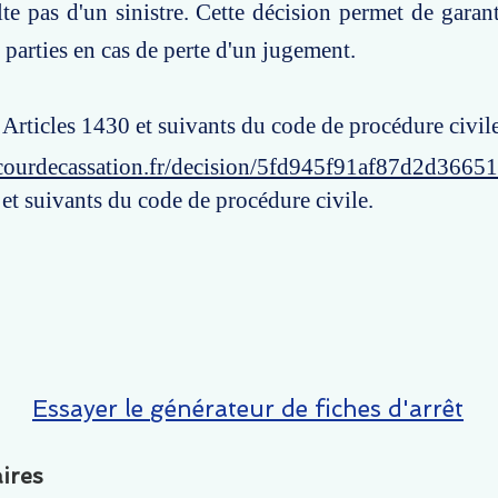
lte pas d'un sinistre. Cette décision permet de garanti
 parties en cas de perte d'un jugement.
: Articles 1430 et suivants du code de procédure civile
courdecassation.fr/decision/5fd945f91af87d2d3665
et suivants du code de procédure civile.
Essayer le générateur de fiches d'arrêt
ires