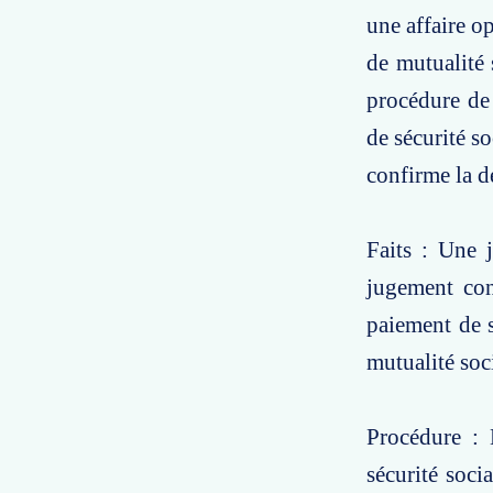
une affaire o
de mutualité 
procédure de 
de sécurité so
confirme la d
Faits : Une j
jugement con
paiement de s
mutualité soci
Procédure : L
sécurité soci