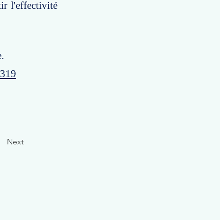
r l'effectivité
.
1319
Next