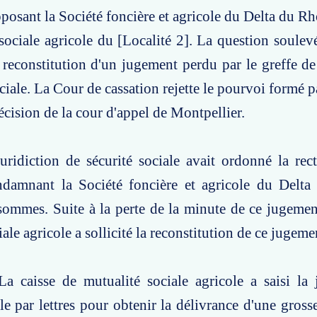
pposant la Société foncière et agricole du Delta du Rh
sociale agricole du [Localité 2]. La question soulev
reconstitution d'un jugement perdu par le greffe de 
ciale. La Cour de cassation rejette le pourvoi formé pa
écision de la cour d'appel de Montpellier.
uridiction de sécurité sociale avait ordonné la rect
damnant la Société foncière et agricole du Delt
ommes. Suite à la perte de la minute de ce jugement
ale agricole a sollicité la reconstitution de ce jugeme
a caisse de mutualité sociale agricole a saisi la 
ale par lettres pour obtenir la délivrance d'une gros