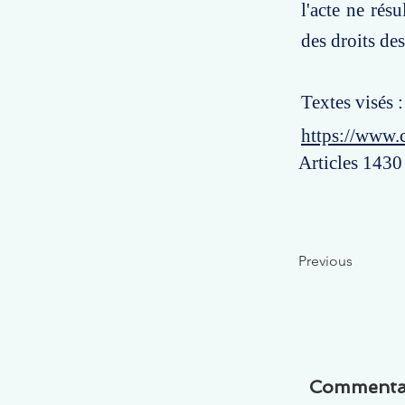
l'acte ne résu
des droits des
Textes visés 
https://www.
Articles 1430 
Previous
Commenta