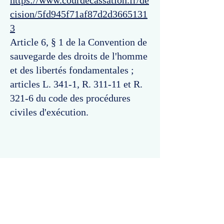
https://www.courdecassation.fr/de
cision/5fd945f71af87d2d3665131
3
Article 6, § 1 de la Convention de
sauvegarde des droits de l'homme
et des libertés fondamentales ;
articles L. 341-1, R. 311-11 et R.
321-6 du code des procédures
civiles d'exécution.
Commentaires
Un commentaire sur cette fiche ou cet arrêt ?