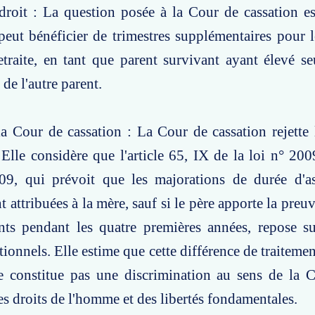
roit : La question posée à la Cour de cassation es
ut bénéficier de trimestres supplémentaires pour l
traite, en tant que parent survivant ayant élevé se
 de l'autre parent.
a Cour de cassation : La Cour de cassation rejette
Elle considère que l'article 65, IX de la loi n° 2
9, qui prévoit que les majorations de durée d'a
 attribuées à la mère, sauf si le père apporte la preuv
nts pendant les quatre premières années, repose su
ationnels. Elle estime que cette différence de traitemen
 ne constitue pas une discrimination au sens de la
s droits de l'homme et des libertés fondamentales.