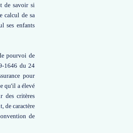
t de savoir si
e calcul de sa
ul ses enfants
 le pourvoi de
009-1646 du 24
ssurance pour
e qu'il a élevé
r des critères
t, de caractère
 Convention de