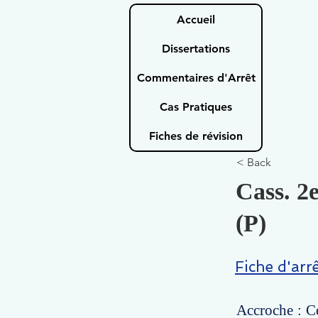
Accueil
Dissertations
Commentaires d'Arrêt
Cas Pratiques
Fiches de révision
< Back
Cass. 2
(P)
Fiche d'arr
Accroche : Ce