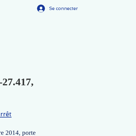
Se connecter
-27.417,
rrêt
re 2014, porte