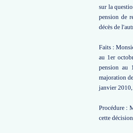
sur la questio
pension de re
décès de l'aut
Faits : Monsi
au 1er octobr
pension au 1
majoration de
janvier 2010, 
Procédure : M
cette décision