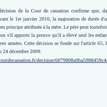
décision de la Cour de cassation confirme que, da
vant le 1er janvier 2010, la majoration de durée d'
en principe attribuée à la mère. Le père peut toutefoi
ion s'il apporte la preuve qu'il a élevé seul les enfa
res années. Cette décision se fonde sur l'article 65, 
u 24 décembre 2009.
courdecassation.fr/decision/6079808a9ba5988459c