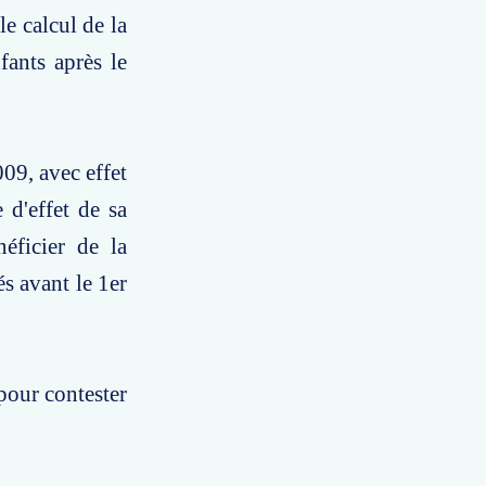
le calcul de la
fants après le
09, avec effet
 d'effet de sa
éficier de la
s avant le 1er
pour contester