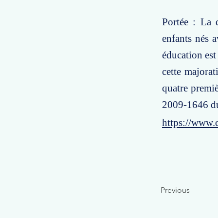
Portée : La 
enfants nés a
éducation est 
cette majorat
quatre premiè
2009-1646 d
https://www.
Previous