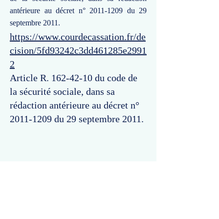
antérieure au décret n°
2011-1209
du 29
septembre 2011.
https://www.courdecassation.fr/de
cision/5fd93242c3dd461285e2991
2
Article R.
162-42-10
du code de
la sécurité sociale, dans sa
rédaction antérieure au décret n°
2011-1209
du 29 septembre 2011.
Commentaires
Un commentaire sur cette fiche ou cet arrêt ?